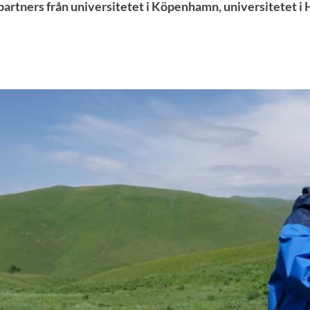
artners från universitetet i Köpenhamn, universitetet 