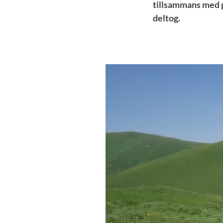
tillsammans med p
deltog.