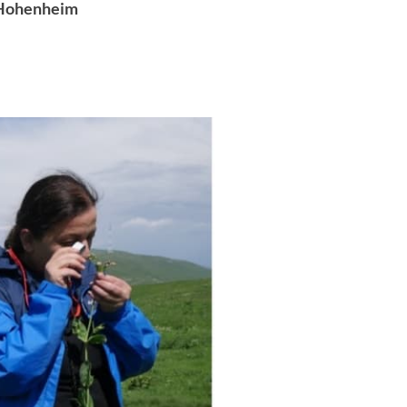
i Hohenheim