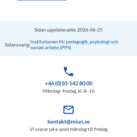
Sidan uppdaterades 2026-06-25
Institutionen för pedagogik, psykologi och
Sidansvarig:
socialt arbete (PPS)
phone
+46 (0)10-142 80 00
Måndag–fredag, kl. 8–16
mail_outline
kontakt@miun.se
Vi svarar på e-post måndag till fredag