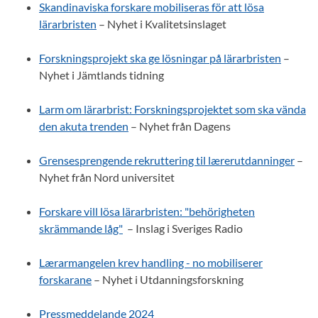
Skandinaviska forskare mobiliseras för att lösa
lärarbristen
– Nyhet i Kvalitetsinslaget
Forskningsprojekt ska ge lösningar på lärarbristen
–
Nyhet i Jämtlands tidning
Larm om lärarbrist: Forskningsprojektet som ska vända
den akuta trenden
– Nyhet från Dagens
Grensesprengende rekruttering til lærerutdanninger
–
Nyhet från Nord universitet
Forskare vill lösa lärarbristen: "behörigheten
skrämmande låg"
– Inslag i Sveriges Radio
Lærarmangelen krev handling - no mobiliserer
forskarane
– Nyhet i Utdanningsforskning
Pressmeddelande 2024