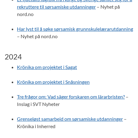
rekruttere til sørsamiske utdanninger
– Nyhet på
nord.no
Har lyst til å søke sørsamisk grunnskulelærarutdanning
– Nyhet på nord.no
2024
Krönika om projektet i Sagat
Krönika om projektet i Snåsningen
Tre frågor om: Vad säger forskaren om lärarbristen?
–
Inslag i SVT Nyheter
Grenseløst samarbeid om sørsamiske utdanninger
–
Krönika i Inherred