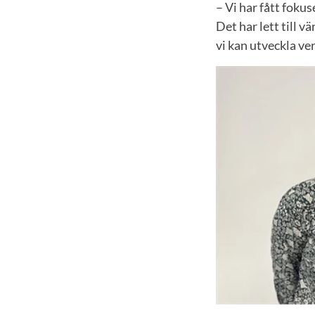
– Vi har fått foku
Det har lett till 
vi kan utveckla v