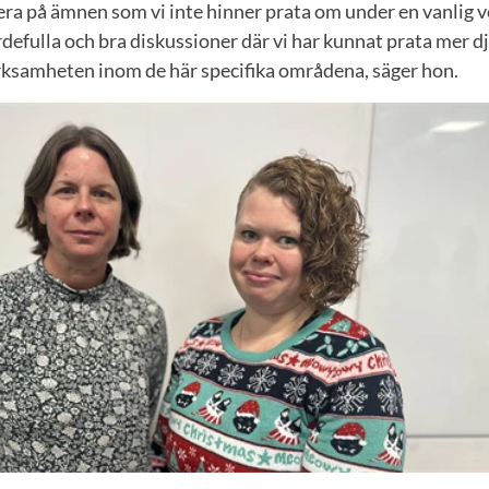
sera på ämnen som vi inte hinner prata om under en vanlig 
värdefulla och bra diskussioner där vi har kunnat prata mer
erksamheten inom de här specifika områdena, säger hon.