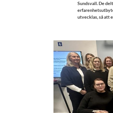
Sundsvall. De delt
erfarenhetsutbyte
utvecklas, så att 