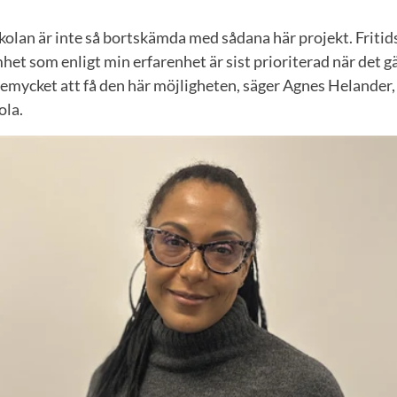
skolan är inte så bortskämda med sådana här projekt. Frit
et som enligt min erfarenhet är sist prioriterad när det gä
temycket att få den här möjligheten, säger Agnes Helander,
ola.