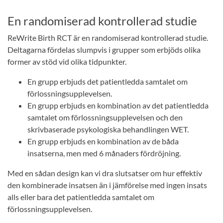
En randomiserad kontrollerad studie
ReWrite Birth RCT är en randomiserad kontrollerad studie.
Deltagarna fördelas slumpvis i grupper som erbjöds olika
former av stöd vid olika tidpunkter.
En grupp erbjuds det patientledda samtalet om
förlossningsupplevelsen.
En grupp erbjuds en kombination av det patientledda
samtalet om förlossningsupplevelsen och den
skrivbaserade psykologiska behandlingen WET.
En grupp erbjuds en kombination av de båda
insatserna, men med 6 månaders fördröjning.
Med en sådan design kan vi dra slutsatser om hur effektiv
den kombinerade insatsen än i jämförelse med ingen insats
alls eller bara det patientledda samtalet om
förlossningsupplevelsen.