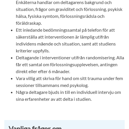
Enkäterna handlar om deltagarens bakgrund och
situation, frågor om graviditet och förlossning, psykisk
hälsa, fysiska symtom, förlossningsrädsla och
föräldraskap.
Ett inledande bedömningssamtal på telefon för att
säkerställa att interventionen är lämplig utifrån
individens mående och situation, samt att studiens
kriterier uppfylls.
Deltagande i interventioner utifrån randomisering. Alla
får ett samtal om förlossningsupplevelsen, antingen
direkt eller efter 6 månader.
Vara villig att skriva för hand om sitt trauma under fem
sessioner tillsammans med psykolog.
Några deltagare bjuds in till en individuell intervju om
sina erfarenheter av att delta i studien.
Vanliga frågor om