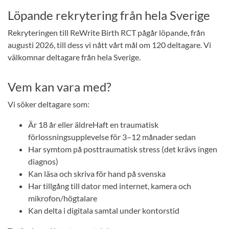
Löpande rekrytering från hela Sverige
Rekryteringen till ReWrite Birth RCT pågår löpande, från
augusti 2026, till dess vi nått vårt mål om 120 deltagare. Vi
välkomnar deltagare från hela Sverige.
Vem kan vara med?
Vi söker deltagare som:
Är 18 år eller äldreHaft en traumatisk
förlossningsupplevelse för 3–12 månader sedan
Har symtom på posttraumatisk stress (det krävs ingen
diagnos)
Kan läsa och skriva för hand på svenska
Har tillgång till dator med internet, kamera och
mikrofon/högtalare
Kan delta i digitala samtal under kontorstid