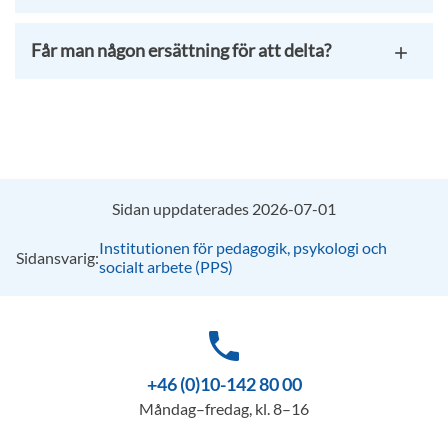
Får man någon ersättning för att delta?
Sidan uppdaterades 2026-07-01
Institutionen för pedagogik, psykologi och
Sidansvarig:
socialt arbete (PPS)
phone
+46 (0)10-142 80 00
Måndag–fredag, kl. 8–16