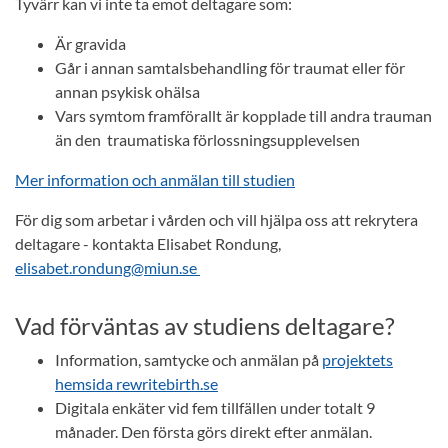
Tyvärr kan vi inte ta emot deltagare som:
Är gravida
Går i annan samtalsbehandling för traumat eller för
annan psykisk ohälsa
Vars symtom framförallt är kopplade till andra trauman
än den traumatiska förlossningsupplevelsen
Mer information och anmälan till studien
För dig som arbetar i vården och vill hjälpa oss att rekrytera
deltagare - kontakta Elisabet Rondung,
elisabet.rondung@miun.se
Vad förväntas av studiens deltagare?
Information, samtycke och anmälan på
projektets
hemsida rewritebirth.se
Digitala enkäter vid fem tillfällen under totalt 9
månader. Den första görs direkt efter anmälan.