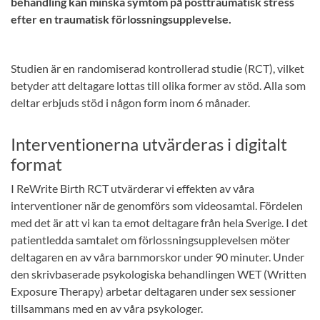
behandling kan minska symtom på posttraumatisk stress
efter en traumatisk förlossningsupplevelse.
Studien är en randomiserad kontrollerad studie (RCT), vilket
betyder att deltagare lottas till olika former av stöd. Alla som
deltar erbjuds stöd i någon form inom 6 månader.
Interventionerna utvärderas i digitalt
format
I ReWrite Birth RCT utvärderar vi effekten av våra
interventioner när de genomförs som videosamtal. Fördelen
med det är att vi kan ta emot deltagare från hela Sverige. I det
patientledda samtalet om förlossningsupplevelsen möter
deltagaren en av våra barnmorskor under 90 minuter. Under
den skrivbaserade psykologiska behandlingen WET (Written
Exposure Therapy) arbetar deltagaren under sex sessioner
tillsammans med en av våra psykologer.