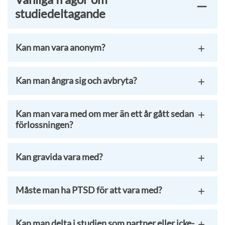
studiedeltagande
Kan man vara anonym?
Kan man ångra sig och avbryta?
Kan man vara med om mer än ett år gått sedan
förlossningen?
Kan gravida vara med?
Måste man ha PTSD för att vara med?
Kan man delta i studien som partner eller icke-