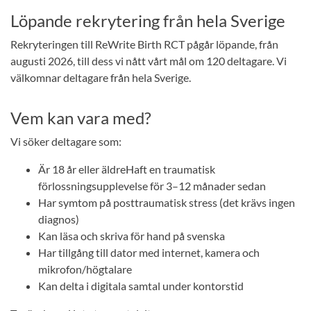
Löpande rekrytering från hela Sverige
Rekryteringen till ReWrite Birth RCT pågår löpande, från
augusti 2026, till dess vi nått vårt mål om 120 deltagare. Vi
välkomnar deltagare från hela Sverige.
Vem kan vara med?
Vi söker deltagare som:
Är 18 år eller äldreHaft en traumatisk
förlossningsupplevelse för 3–12 månader sedan
Har symtom på posttraumatisk stress (det krävs ingen
diagnos)
Kan läsa och skriva för hand på svenska
Har tillgång till dator med internet, kamera och
mikrofon/högtalare
Kan delta i digitala samtal under kontorstid