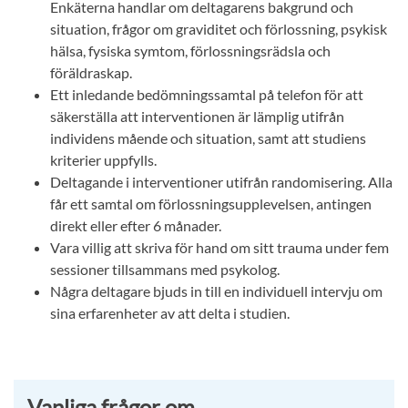
Enkäterna handlar om deltagarens bakgrund och
situation, frågor om graviditet och förlossning, psykisk
hälsa, fysiska symtom, förlossningsrädsla och
föräldraskap.
Ett inledande bedömningssamtal på telefon för att
säkerställa att interventionen är lämplig utifrån
individens mående och situation, samt att studiens
kriterier uppfylls.
Deltagande i interventioner utifrån randomisering. Alla
får ett samtal om förlossningsupplevelsen, antingen
direkt eller efter 6 månader.
Vara villig att skriva för hand om sitt trauma under fem
sessioner tillsammans med psykolog.
Några deltagare bjuds in till en individuell intervju om
sina erfarenheter av att delta i studien.
Vanliga frågor om