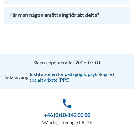
Får man någon ersättning för att delta?
Sidan uppdaterades 2026-07-01
Institutionen för pedagogik, psykologi och
Sidansvarig:
socialt arbete (PPS)
phone
+46 (0)10-142 80 00
Måndag–fredag, kl. 8–16