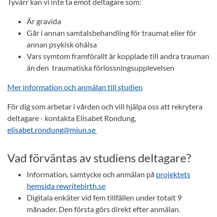
Tyvärr kan vi inte ta emot deltagare som:
Är gravida
Går i annan samtalsbehandling för traumat eller för
annan psykisk ohälsa
Vars symtom framförallt är kopplade till andra trauman
än den traumatiska förlossningsupplevelsen
Mer information och anmälan till studien
För dig som arbetar i vården och vill hjälpa oss att rekrytera
deltagare - kontakta Elisabet Rondung,
elisabet.rondung@miun.se
Vad förväntas av studiens deltagare?
Information, samtycke och anmälan på
projektets
hemsida rewritebirth.se
Digitala enkäter vid fem tillfällen under totalt 9
månader. Den första görs direkt efter anmälan.