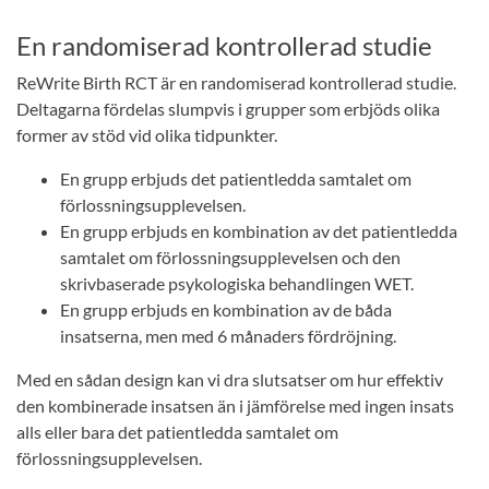
En randomiserad kontrollerad studie
ReWrite Birth RCT är en randomiserad kontrollerad studie.
Deltagarna fördelas slumpvis i grupper som erbjöds olika
former av stöd vid olika tidpunkter.
En grupp erbjuds det patientledda samtalet om
förlossningsupplevelsen.
En grupp erbjuds en kombination av det patientledda
samtalet om förlossningsupplevelsen och den
skrivbaserade psykologiska behandlingen WET.
En grupp erbjuds en kombination av de båda
insatserna, men med 6 månaders fördröjning.
Med en sådan design kan vi dra slutsatser om hur effektiv
den kombinerade insatsen än i jämförelse med ingen insats
alls eller bara det patientledda samtalet om
förlossningsupplevelsen.