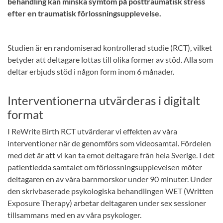
behandling kan minska symtom på posttraumatisk stress
efter en traumatisk förlossningsupplevelse.
Studien är en randomiserad kontrollerad studie (RCT), vilket
betyder att deltagare lottas till olika former av stöd. Alla som
deltar erbjuds stöd i någon form inom 6 månader.
Interventionerna utvärderas i digitalt
format
I ReWrite Birth RCT utvärderar vi effekten av våra
interventioner när de genomförs som videosamtal. Fördelen
med det är att vi kan ta emot deltagare från hela Sverige. I det
patientledda samtalet om förlossningsupplevelsen möter
deltagaren en av våra barnmorskor under 90 minuter. Under
den skrivbaserade psykologiska behandlingen WET (Written
Exposure Therapy) arbetar deltagaren under sex sessioner
tillsammans med en av våra psykologer.