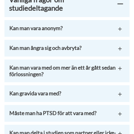
studiedeltagande
Kan man vara anonym?
Kan man ångra sig och avbryta?
Kan man vara med om mer än ett år gått sedan
förlossningen?
Kan gravida vara med?
Måste man ha PTSD för att vara med?
Kan man delta i studien som partner eller icke-