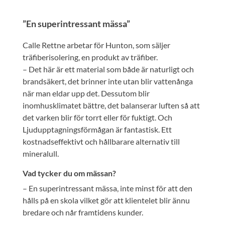
”En superintressant mässa”
Calle Rettne arbetar för Hunton, som säljer
träfiberisolering, en produkt av träfiber.
– Det här är ett material som både är naturligt och
brandsäkert, det brinner inte utan blir vattenånga
när man eldar upp det. Dessutom blir
inomhusklimatet bättre, det balanserar luften så att
det varken blir för torrt eller för fuktigt. Och
Ljudupptagningsförmågan är fantastisk. Ett
kostnadseffektivt och hållbarare alternativ till
mineralull.
Vad tycker du om mässan?
– En superintressant mässa, inte minst för att den
hålls på en skola vilket gör att klientelet blir ännu
bredare och når framtidens kunder.