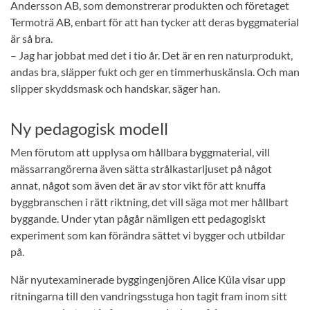
Andersson AB, som demonstrerar produkten och företaget
Termoträ AB, enbart för att han tycker att deras byggmaterial
är så bra.
– Jag har jobbat med det i tio år. Det är en ren naturprodukt,
andas bra, släpper fukt och ger en timmerhuskänsla. Och man
slipper skyddsmask och handskar, säger han.
Ny pedagogisk modell
Men förutom att upplysa om hållbara byggmaterial, vill
mässarrangörerna även sätta strålkastarljuset på något
annat, något som även det är av stor vikt för att knuffa
byggbranschen i rätt riktning, det vill säga mot mer hållbart
byggande. Under ytan pågår nämligen ett pedagogiskt
experiment som kan förändra sättet vi bygger och utbildar
på.
När nyutexaminerade byggingenjören Alice Küla visar upp
ritningarna till den vandringsstuga hon tagit fram inom sitt