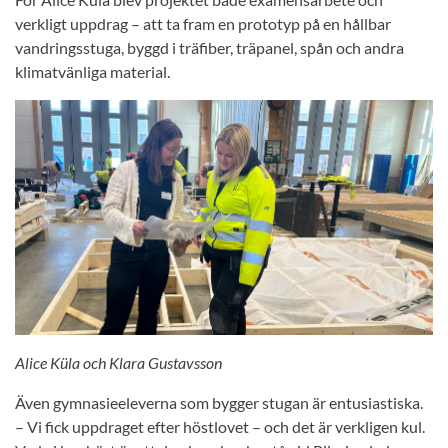
verkligt uppdrag – att ta fram en prototyp på en hållbar
vandringsstuga, byggd i träfiber, träpanel, spån och andra
klimatvänliga material.
Alice Küla och Klara Gustavsson
Även gymnasieeleverna som bygger stugan är entusiastiska.
– Vi fick uppdraget efter höstlovet – och det är verkligen kul.