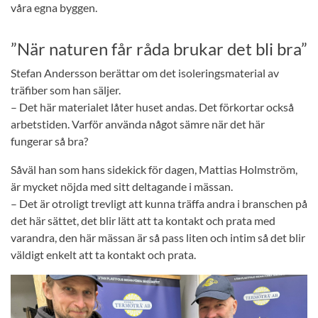
våra egna byggen.
”När naturen får råda brukar det bli bra”
Stefan Andersson berättar om det isoleringsmaterial av
träfiber som han säljer.
– Det här materialet låter huset andas. Det förkortar också
arbetstiden. Varför använda något sämre när det här
fungerar så bra?
Såväl han som hans sidekick för dagen, Mattias Holmström,
är mycket nöjda med sitt deltagande i mässan.
– Det är otroligt trevligt att kunna träffa andra i branschen på
det här sättet, det blir lätt att ta kontakt och prata med
varandra, den här mässan är så pass liten och intim så det blir
väldigt enkelt att ta kontakt och prata.