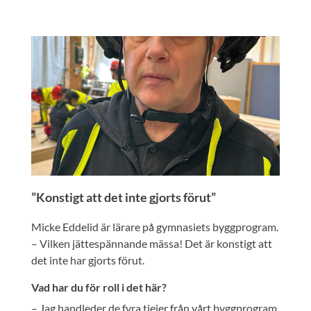
”Konstigt att det inte gjorts förut”
Micke Eddelid är lärare på gymnasiets byggprogram.
– Vilken jättespännande mässa! Det är konstigt att
det inte har gjorts förut.
Vad har du för roll i det här?
– Jag handleder de fyra tjejer från vårt byggprogram