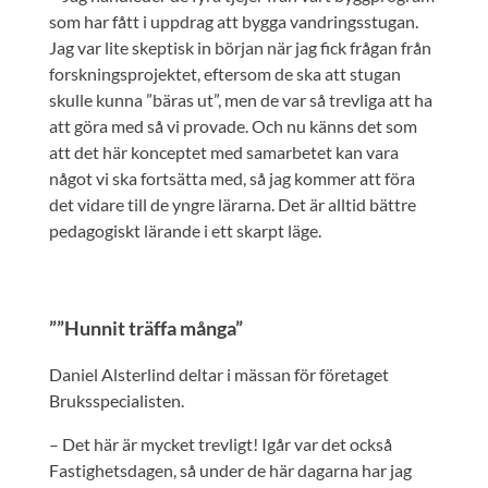
som har fått i uppdrag att bygga vandringsstugan.
Jag var lite skeptisk in början när jag fick frågan från
forskningsprojektet, eftersom de ska att stugan
skulle kunna ”bäras ut”, men de var så trevliga att ha
att göra med så vi provade. Och nu känns det som
att det här konceptet med samarbetet kan vara
något vi ska fortsätta med, så jag kommer att föra
det vidare till de yngre lärarna. Det är alltid bättre
pedagogiskt lärande i ett skarpt läge.
””Hunnit träffa många”
Daniel Alsterlind deltar i mässan för företaget
Bruksspecialisten.
– Det här är mycket trevligt! Igår var det också
Fastighetsdagen, så under de här dagarna har jag