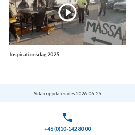
Inspirationsdag 2025
Sidan uppdaterades 2026-06-25
phone
+46 (0)10-142 80 00