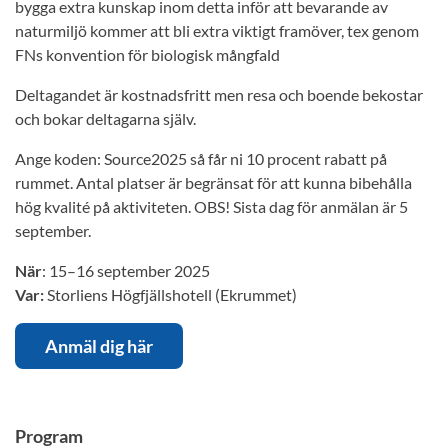
bygga extra kunskap inom detta inför att bevarande av
naturmiljö kommer att bli extra viktigt framöver, tex genom
FNs konvention för biologisk mångfald
Deltagandet är kostnadsfritt men resa och boende bekostar
och bokar deltagarna själv.
Ange koden: Source2025 så får ni 10 procent rabatt på
rummet. Antal platser är begränsat för att kunna bibehålla
hög kvalité på aktiviteten. OBS! Sista dag för anmälan är 5
september.
När
: 15–16 september 2025
Var:
Storliens Högfjällshotell (Ekrummet)
Anmäl dig här
Program