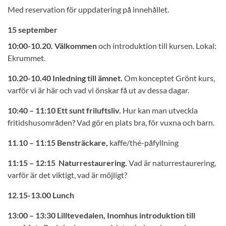
Med reservation för uppdatering på innehållet.
15 september
10:00-10.20. Välkommen
och introduktion till kursen. Lokal:
Ekrummet.
10.20-10.40 Inledning till ämnet.
Om konceptet Grönt kurs,
varför vi är här och vad vi önskar få ut av dessa dagar.
10:40 – 11:10 Ett sunt friluftsliv.
Hur kan man utveckla
fritidshusområden? Vad gör en plats bra, för vuxna och barn.
11.10 – 11:15 Bensträckare,
kaffe/thé-påfyllning
11:15 – 12:15 Naturrestaurering.
Vad är naturrestaurering,
varför är det viktigt, vad är möjligt?
12.15-13.00 Lunch
13:00 – 13:30 Lilltevedalen, Inomhus introduktion till