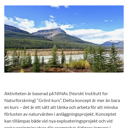
Aktiviteten är baserad på NINAs (Norskt Institutt for
Naturforskning) “Grönt kurs”. Detta koncept är mer än bara
en kurs – det är ett sätt att tänka och arbeta för att minska
förlusten av naturvärden i anläggningsprojekt. Konceptet
kan tillämpas både vid nya exploateringsprojekt och vid
restaureringsinsatser där exempelvis tidigare ingrepp i