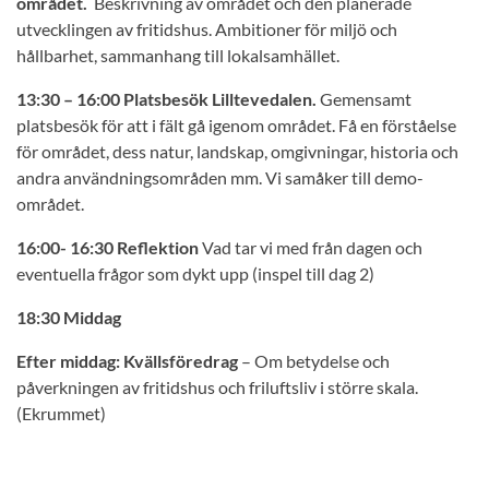
området.
Beskrivning av området och den planerade
utvecklingen av fritidshus. Ambitioner för miljö och
hållbarhet, sammanhang till lokalsamhället.
13:30 – 16:00 Platsbesök Lilltevedalen.
Gemensamt
platsbesök för att i fält gå igenom området. Få en förståelse
för området, dess natur, landskap, omgivningar, historia och
andra användningsområden mm. Vi samåker till demo-
området.
16:00- 16:30 Reflektion
Vad tar vi med från dagen och
eventuella frågor som dykt upp (inspel till dag 2)
18:30 Middag
Efter middag: Kvällsföredrag
– Om betydelse och
påverkningen av fritidshus och friluftsliv i större skala.
(Ekrummet)