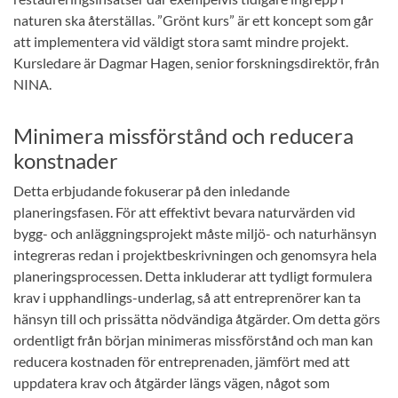
naturen ska återställas. ”Grönt kurs” är ett koncept som går
att implementera vid väldigt stora samt mindre projekt.
Kursledare är Dagmar Hagen, senior forskningsdirektör, från
NINA.
Minimera missförstånd och reducera
konstnader
Detta erbjudande fokuserar på den inledande
planeringsfasen. För att effektivt bevara naturvärden vid
bygg- och anläggningsprojekt måste miljö- och naturhänsyn
integreras redan i projektbeskrivningen och genomsyra hela
planeringsprocessen. Detta inkluderar att tydligt formulera
krav i upphandlings-underlag, så att entreprenörer kan ta
hänsyn till och prissätta nödvändiga åtgärder. Om detta görs
ordentligt från början minimeras missförstånd och man kan
reducera kostnaden för entreprenaden, jämfört med att
uppdatera krav och åtgärder längs vägen, något som