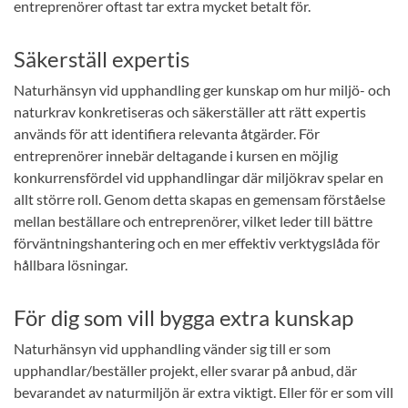
entreprenörer oftast tar extra mycket betalt för.
Säkerställ expertis
Naturhänsyn vid upphandling ger kunskap om hur miljö- och
naturkrav konkretiseras och säkerställer att rätt expertis
används för att identifiera relevanta åtgärder. För
entreprenörer innebär deltagande i kursen en möjlig
konkurrensfördel vid upphandlingar där miljökrav spelar en
allt större roll. Genom detta skapas en gemensam förståelse
mellan beställare och entreprenörer, vilket leder till bättre
förväntningshantering och en mer effektiv verktygslåda för
hållbara lösningar.
För dig som vill bygga extra kunskap
Naturhänsyn vid upphandling vänder sig till er som
upphandlar/beställer projekt, eller svarar på anbud, där
bevarandet av naturmiljön är extra viktigt. Eller för er som vill