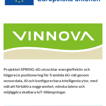
Projektet SPRING-6G utvecklar energieffektiv och
högprecis positionering för framtida 6G-nät genom
sensordata, AI och konfigurerbara intelligenta ytor, med
mål att förbättra noggrannhet, minska latens och
möjliggöra skalbara IoT-tillämpningar.