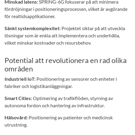
Minskad latens:
SPRING-6G fokuserar på att minimera
fördröjningar i positioneringsprocessen, vilket är avgörande
för realtidsapplikationer.
Sänkt systemkomplexitet:
Projektet siktar på att utveckla
lösningar som är enkla att implementera och underhålla,
vilket minskar kostnader och resursbehov.
Potential att revolutionera en rad olika
områden
Industriell IoT:
Positionering av sensorer och enheter i
fabriker och logistikanläggningar.
Smart Cities:
Optimering av trafikflöden, styrning av
autonoma fordon och hantering av infrastruktur.
Hälsovård:
Positionering av patienter och medicinsk
utrustning.