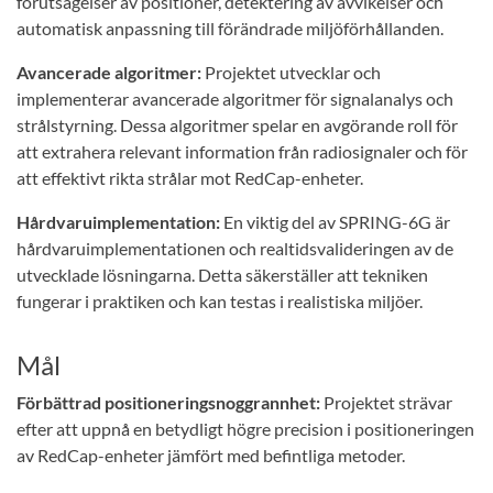
förutsägelser av positioner, detektering av avvikelser och
automatisk anpassning till förändrade miljöförhållanden.
Avancerade algoritmer:
Projektet utvecklar och
implementerar avancerade algoritmer för signalanalys och
strålstyrning. Dessa algoritmer spelar en avgörande roll för
att extrahera relevant information från radiosignaler och för
att effektivt rikta strålar mot RedCap-enheter.
Hårdvaruimplementation:
En viktig del av SPRING-6G är
hårdvaruimplementationen och realtidsvalideringen av de
utvecklade lösningarna. Detta säkerställer att tekniken
fungerar i praktiken och kan testas i realistiska miljöer.
Mål
Förbättrad positioneringsnoggrannhet:
Projektet strävar
efter att uppnå en betydligt högre precision i positioneringen
av RedCap-enheter jämfört med befintliga metoder.