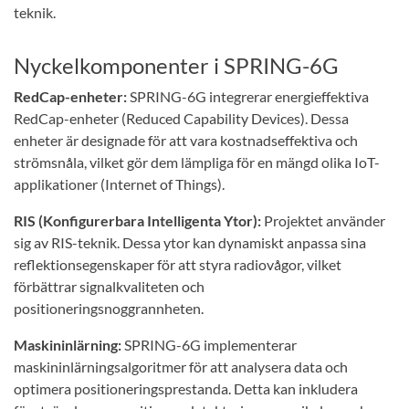
teknik.
Nyckelkomponenter i SPRING-6G
RedCap-enheter:
SPRING-6G integrerar energieffektiva
RedCap-enheter (Reduced Capability Devices). Dessa
enheter är designade för att vara kostnadseffektiva och
strömsnåla, vilket gör dem lämpliga för en mängd olika IoT-
applikationer (Internet of Things).
RIS (Konfigurerbara Intelligenta Ytor):
Projektet använder
sig av RIS-teknik. Dessa ytor kan dynamiskt anpassa sina
reflektionsegenskaper för att styra radiovågor, vilket
förbättrar signalkvaliteten och
positioneringsnoggrannheten.
Maskininlärning:
SPRING-6G implementerar
maskininlärningsalgoritmer för att analysera data och
optimera positioneringsprestanda. Detta kan inkludera