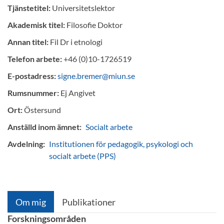
Tjänstetitel:
Universitetslektor
Akademisk titel:
Filosofie Doktor
Annan titel:
Fil Dr i etnologi
Telefon arbete:
+46 (0)10-1726519
E-postadress:
signe.bremer@miun.se
Rumsnummer:
Ej Angivet
Ort:
Östersund
Anställd inom ämnet:
Socialt arbete
Avdelning:
Institutionen för pedagogik, psykologi och
socialt arbete (PPS)
Om mig
Publikationer
Forskningsområden