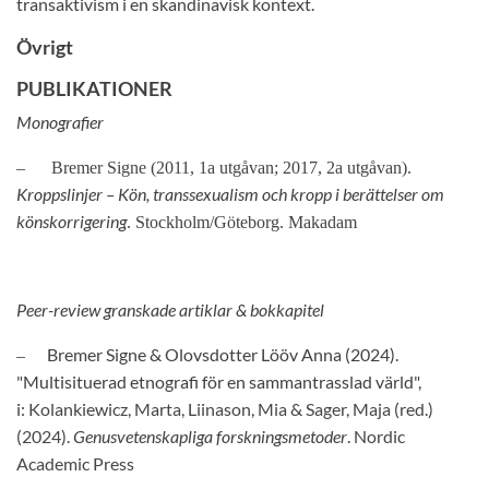
transaktivism i en skandinavisk kontext.
Övrigt
PUBLIKATIONER
Monografier
–
Bremer Signe (2011, 1a utgåvan; 2017, 2a utgåvan).
Kroppslinjer – Kön, transsexualism och kropp i berättelser om
könskorrigering
. Stockholm/Göteborg. Makadam
Peer-review granskade artiklar & bokkapitel
Bremer Signe & Olovsdotter Lööv Anna (2024).
–
"Multisituerad etnografi för en sammantrasslad värld",
i:
Kolankiewicz, Marta, Liinason, Mia & Sager, Maja (red.)
(2024).
Genusvetenskapliga forskningsmetoder
. Nordic
Academic Press