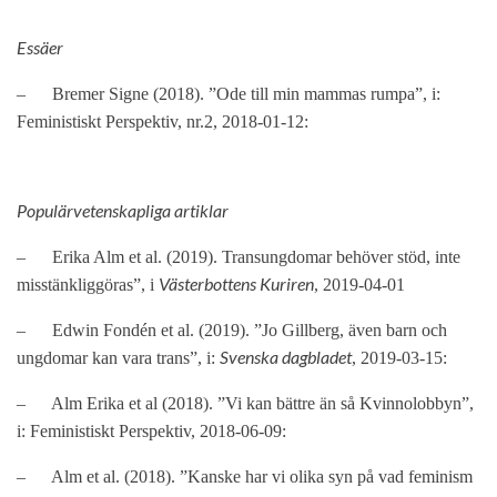
Essäer
–
Bremer Signe (2018). ”Ode till min mammas rumpa”, i:
Feministiskt Perspektiv, nr.2, 2018-01-12:
Populärvetenskapliga artiklar
–
Erika Alm et al. (2019). Transungdomar behöver stöd, inte
Västerbottens Kuriren
misstänkliggöras”, i
, 2019-04-01
–
Edwin Fondén et al. (2019). ”Jo Gillberg, även barn och
Svenska dagbladet
ungdomar kan vara trans”, i:
, 2019-03-15:
–
Alm Erika et al (2018). ”Vi kan bättre än så Kvinnolobbyn”,
i: Feministiskt Perspektiv, 2018-06-09:
–
Alm et al. (2018). ”Kanske har vi olika syn på vad feminism