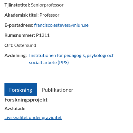
Tjänstetitel:
Seniorprofessor
Akademisk titel:
Professor
E-postadress:
francisco.esteves@miun.se
Rumsnummer:
P1211
Ort:
Östersund
Avdelning:
Institutionen för pedagogik, psykologi och
socialt arbete (PPS)
Forskning
Publikationer
Forskningsprojekt
Avslutade
Livskvalitet under graviditet