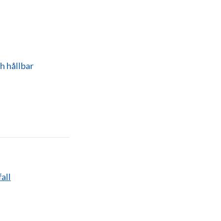
h hållbar
all