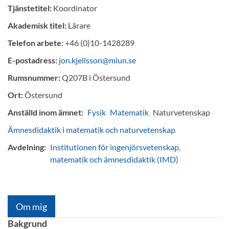
Tjänstetitel:
Koordinator
Akademisk titel:
Lärare
Telefon arbete:
+46 (0)10-1428289
E-postadress:
jon.kjellsson@miun.se
Rumsnummer:
Q207B i Östersund
Ort:
Östersund
Anställd inom ämnet:
Fysik
Matematik
Naturvetenskap
Ämnesdidaktik i matematik och naturvetenskap
Avdelning:
Institutionen för ingenjörsvetenskap,
matematik och ämnesdidaktik (IMD)
Om mig
Bakgrund