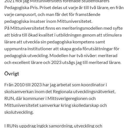
2021 fick jag Mittuniversitets förenade Studentkårers
Pedagogiska Pris. Priset delas ut varje år till två lärare, en från
varje campusort, och man får det för framstående
pedagogiska insatser inom Mittuniversitetet.
På Mittuniversitetet finns en meriteringsmodellen med syfte
att bidra till ökad kvalitet i utbildningen genom att stimulera
lärare att utveckla sin pedagogiska kompetens samt
uppmuntra institutioner att skapa goda förutsättningar för
pedagogisk utveckling. Modellen har två nivåer: meriterad
och excellent lärare och 2023 utsågs jag till meriterad lärare.
Övrigt
Från 2010 till 2023 har jag arbetat som koordinator i
skolsamverkan inom det Regionala utvecklingsnätverket,
RUN, där kommuner i Mittsverigeregionen och
Mittuniversitetet samverkar kring skolledarskap och
skolutveckling.
I RUNs uppdrag ingick samordning, utveckling och