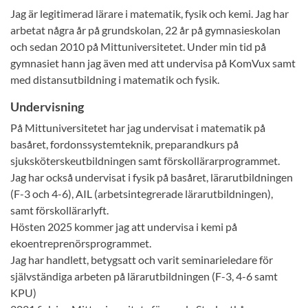
Jag är legitimerad lärare i matematik, fysik och kemi. Jag har
arbetat några år på grundskolan, 22 år på gymnasieskolan
och sedan 2010 på Mittuniversitetet. Under min tid på
gymnasiet hann jag även med att undervisa på KomVux samt
med distansutbildning i matematik och fysik.
Undervisning
På Mittuniversitetet har jag undervisat i matematik på
basåret, fordonssystemteknik, preparandkurs på
sjuksköterskeutbildningen samt förskollärarprogrammet.
Jag har också undervisat i fysik på basåret, lärarutbildningen
(F-3 och 4-6), AIL (arbetsintegrerade lärarutbildningen),
samt förskollärarlyft.
Hösten 2025 kommer jag att undervisa i kemi på
ekoentreprenörsprogrammet.
Jag har handlett, betygsatt och varit seminarieledare för
självständiga arbeten på lärarutbildningen (F-3, 4-6 samt
KPU)