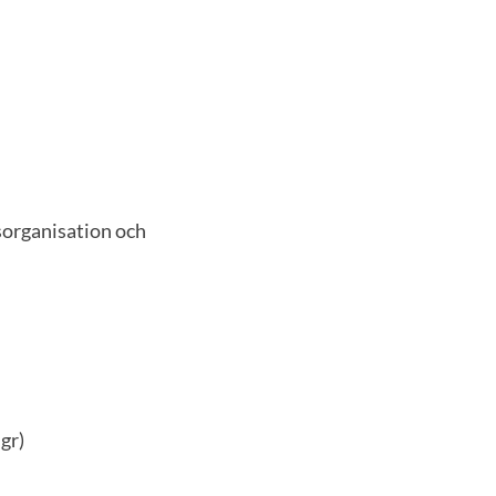
sorganisation och
gr)