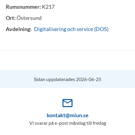
Rumsnummer:
K217
Ort:
Östersund
Avdelning:
Digitalisering och service (DOS)
Sidan uppdaterades 2026-06-25
mail_outline
kontakt@miun.se
Vi svarar på e-post måndag till fredag