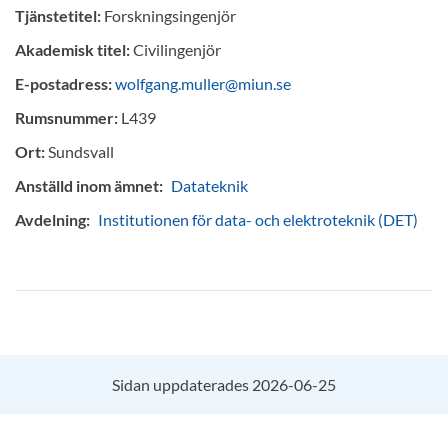
Tjänstetitel:
Forskningsingenjör
Akademisk titel:
Civilingenjör
E-postadress:
wolfgang.muller@miun.se
Rumsnummer:
L439
Ort:
Sundsvall
Anställd inom ämnet:
Datateknik
Avdelning:
Institutionen för data- och elektroteknik (DET)
Sidan uppdaterades 2026-06-25