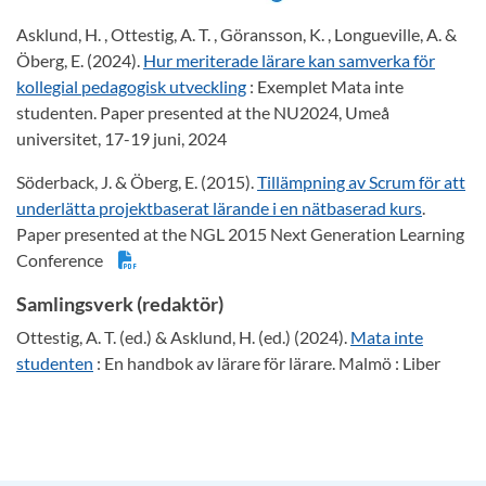
Asklund, H. , Ottestig, A. T. , Göransson, K. , Longueville, A. &
Öberg, E. (2024).
Hur meriterade lärare kan samverka för
kollegial pedagogisk utveckling
: Exemplet Mata inte
studenten. Paper presented at the NU2024, Umeå
universitet, 17-19 juni, 2024
Söderback, J. & Öberg, E. (2015).
Tillämpning av Scrum för att
underlätta projektbaserat lärande i en nätbaserad kurs
.
Paper presented at the NGL 2015 Next Generation Learning
Conference
Samlingsverk (redaktör)
Ottestig, A. T. (ed.) & Asklund, H. (ed.) (2024).
Mata inte
studenten
: En handbok av lärare för lärare. Malmö : Liber