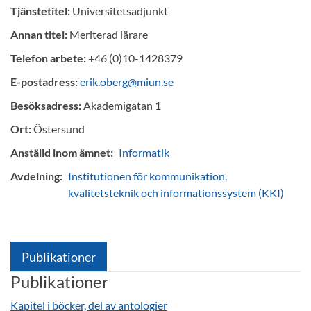
Tjänstetitel:
Universitetsadjunkt
Annan titel:
Meriterad lärare
Telefon arbete:
+46 (0)10-1428379
E-postadress:
erik.oberg@miun.se
Besöksadress:
Akademigatan 1
Ort:
Östersund
Anställd inom ämnet:
Informatik
Avdelning:
Institutionen för kommunikation,
kvalitetsteknik och informationssystem (KKI)
Publikationer
Publikationer
Kapitel i böcker, del av antologier