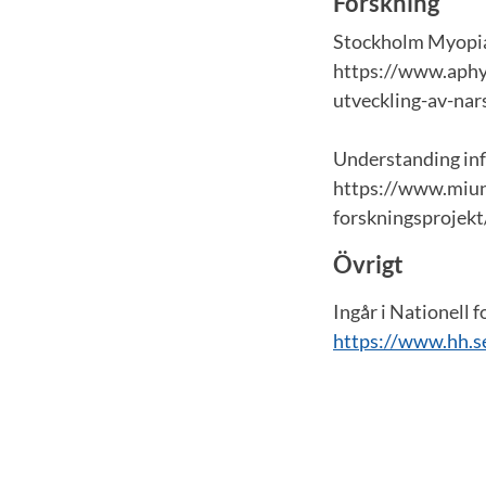
Forskning
Stockholm Myopia
https://www.aphy
utveckling-av-na
Understanding inf
https://www.miun
forskningsprojekt
Övrigt
Ingår i Nationell 
https://www.hh.se