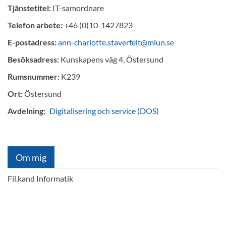
Tjänstetitel:
IT-samordnare
Telefon arbete:
+46 (0)10-1427823
E-postadress:
ann-charlotte.staverfelt@miun.se
Besöksadress:
Kunskapens väg 4, Östersund
Rumsnummer:
K239
Ort:
Östersund
Avdelning:
Digitalisering och service (DOS)
Om mig
Fil.kand Informatik