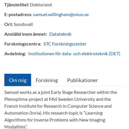
Tjänstetitel:
Doktorand
E-postadress:
samuel.willingham@miun.se
Ort:
Sundsvall
Anställd inom ämnet:
Datateknik
Forskningscentra:
STC Forskningscenter
Avdelning:
Institutionen för data- och elektroteknik (DET)
Om mig
Forskning
Publikationer
Samuel works as a joint Early Stage Researcher within the
Plenoptima-project at Mid Sweden University and the
French Institute for Research in Computer Science and
Automation (Inria). His research topic is “Learning
Algorithms for Inverse Problems with New Imaging
Modalities“.