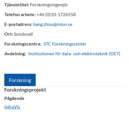
Tjänstetitel:
Forskningsingenjör
Telefon arbete:
+46 (0)10-1726558
E-postadress:
liang.zhou@miun.se
Ort:
Sundsvall
Forskningscentra:
STC Forskningscenter
Avdelning:
Institutionen för data- och elektroteknik (DET)
Forskning
Forskningsprojekt
Pågående
InfraVis