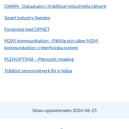
DAWN - Dataanalys i (trådlösa) industriella nätverk
Smart Industry Sweden
Forskning med OPNET
M2M-kommunikation - Pålitlig och säker M2M-
kommunikation i cyberfysiska system
PLENOPTIMA – Plenoptic Imaging
Trådlöst sensornätverk för e-hälsa
Sidan uppdaterades 2026-06-25