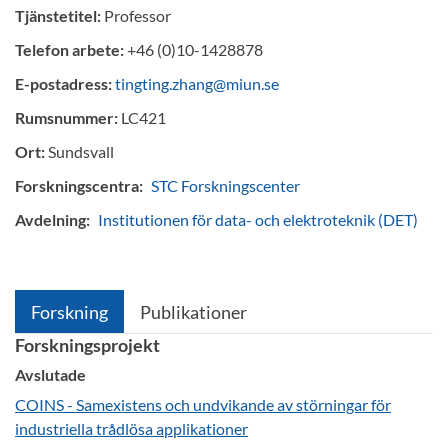
Tjänstetitel:
Professor
Telefon arbete:
+46 (0)10-1428878
E-postadress:
tingting.zhang@miun.se
Rumsnummer:
LC421
Ort:
Sundsvall
Forskningscentra:
STC Forskningscenter
Avdelning:
Institutionen för data- och elektroteknik (DET)
Forskning
Publikationer
Forskningsprojekt
Avslutade
COINS - Samexistens och undvikande av störningar för
industriella trådlösa applikationer