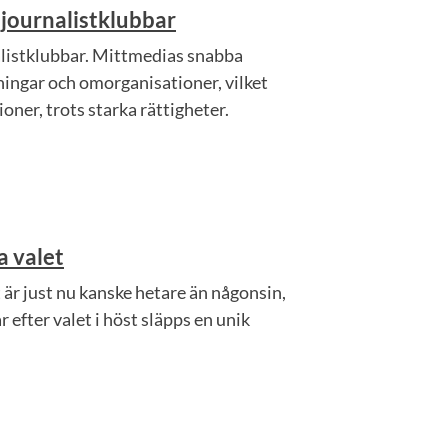
 journalistklubbar
nalistklubbar. Mittmedias snabba
ningar och omorganisationer, vilket
ioner, trots starka rättigheter.
a valet
 är just nu kanske hetare än någonsin,
 efter valet i höst släpps en unik