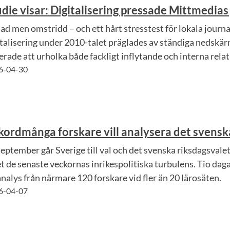
die visar: Digitalisering pressade Mittmedias
sad men omstridd – och ett hårt stresstest för lokala jour
italisering under 2010-talet präglades av ständiga nedskär
erade att urholka både fackligt inflytande och interna relat
6-04-30
kordmånga forskare vill analysera det svensk
september går Sverige till val och det svenska riksdagsvalet
t de senaste veckornas inrikespolitiska turbulens. Tio dagar
analys från närmare 120 forskare vid fler än 20 lärosäten.
6-04-07