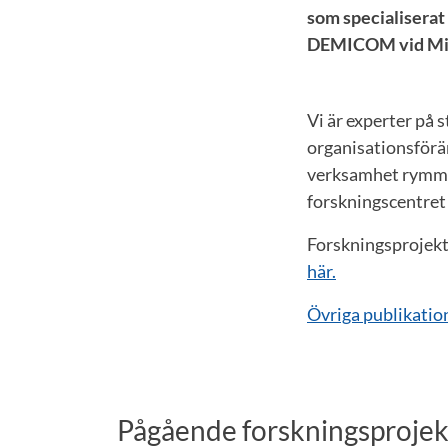
som specialiserat
DEMICOM vid Mitt
Vi är experter på
organisationsförä
verksamhet rymmer
forskningscentret
Forskningsprojekt
här.
Övriga publikatio
Pågående forskningsprojek