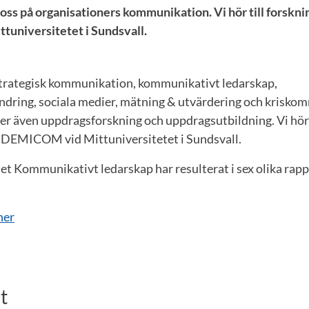
 oss på organisationers kommunikation. Vi hör till forskn
universitetet i Sundsvall.
 strategisk kommunikation, kommunikativt ledarskap,
ndring, sociala medier, mätning & utvärdering och krisko
 även uppdragsforskning och uppdragsutbildning. Vi hör 
 DEMICOM vid Mittuniversitetet i Sundsvall.
et Kommunikativt ledarskap har resulterat i sex olika rap
ner
t