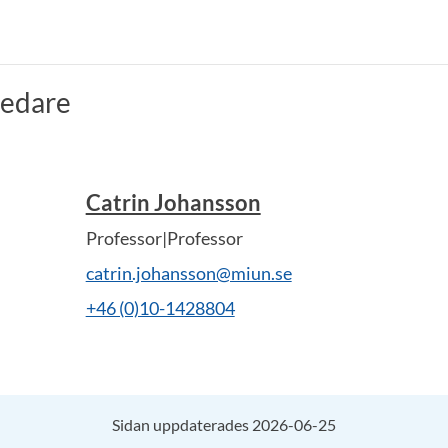
ledare
Catrin Johansson
Professor|Professor
catrin.johansson@miun.se
+46 (0)10-1428804
Sidan uppdaterades 2026-06-25