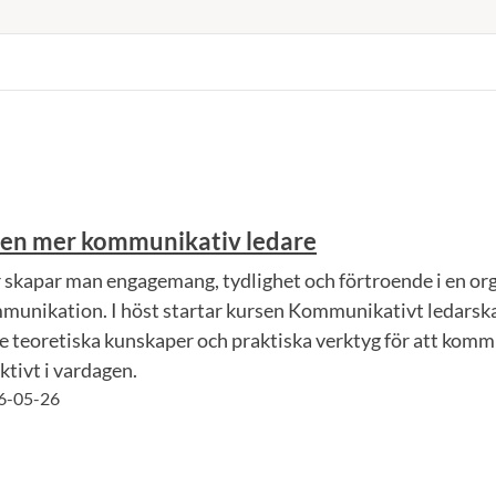
i en mer kommunikativ ledare
 skapar man engagemang, tydlighet och förtroende i en org
munikation. I höst startar kursen Kommunikativt ledarskap
e teoretiska kunskaper och praktiska verktyg för att komm
ktivt i vardagen.
6-05-26