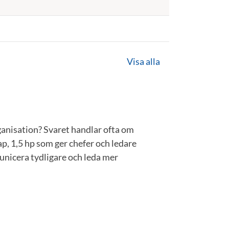
Visa alla
anisation? Svaret handlar ofta om
, 1,5 hp som ger chefer och ledare
unicera tydligare och leda mer