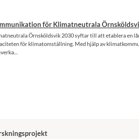
mmunikation för Klimatneutrala Örnsköldsv
matneutrala Örnsköldsvik 2030 syftar till att etablera en 
aciteten för klimatomställning. Med hjälp av klimatkommu
verka...
rskningsprojekt