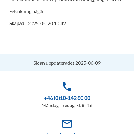
Felsökning pågår.
Skapad:
2025-05-20 10:42
Sidan uppdaterades 2025-06-09
phone
+46 (0)10-142 80 00
Måndag–fredag, kl. 8–16
mail_outline