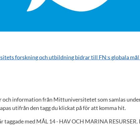
sitets forskning och utbildning bidrar till FN:s globala mål
er och information från Mittuniversitetet som samlas un
 utifrån den tagg du klickat på för att komma hit.
m är taggade med MÅL 14 - HAV OCH MARINA RESURSER. In