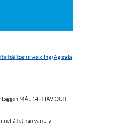
 för hållbar utveckling (Agenda
der taggen MÅL 14 - HAV OCH
nehållet kan variera