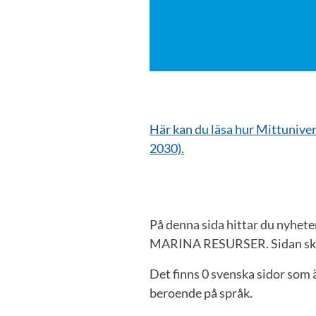
​Här kan du läsa hur Mittuniver
2030).
På denna sida hittar du nyhet
MARINA RESURSER. Sidan skapas
Det finns 0 svenska sidor so
beroende på språk.