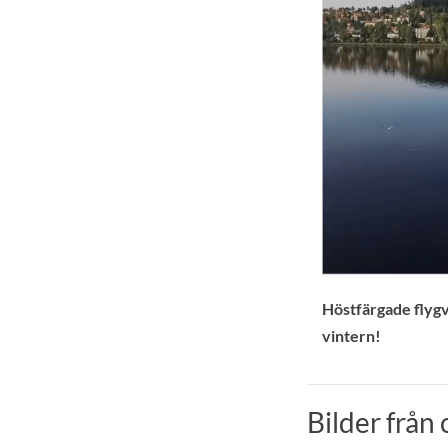
Höstfärgade flygv
vintern!
Bilder frå