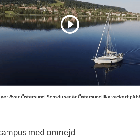
yer över Östersund. Som du ser är Östersund lika vackert på h
n campus med omnejd