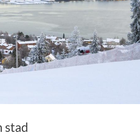
n stad