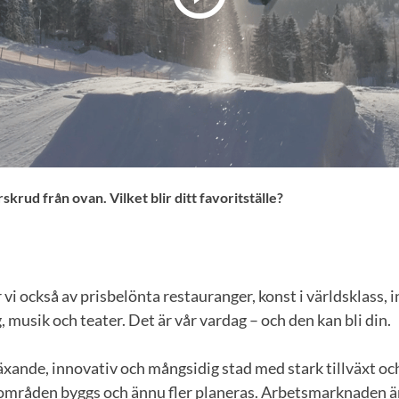
skrud från ovan. Vilket blir ditt favoritställe?
 vi också av prisbelönta restauranger, konst i världsklass, 
musik och teater. Det är vår vardag – och den kan bli din.
xande, innovativ och mångsidig stad med stark tillväxt oc
områden byggs och ännu fler planeras. Arbetsmarknaden är