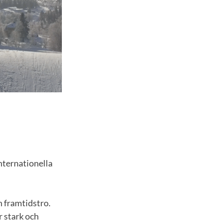
internationella
h framtidstro.
 stark och