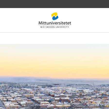
rev
Personal
Lediga jobb