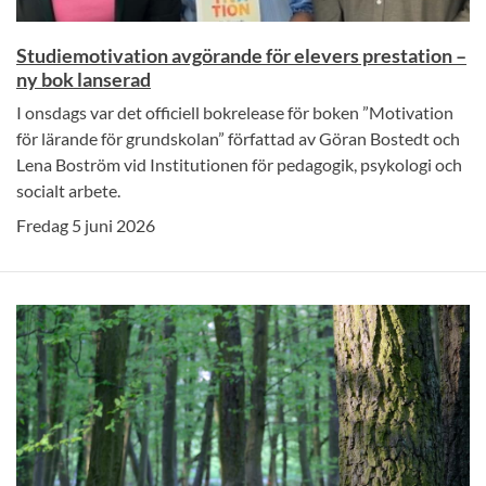
Studiemotivation avgörande för elevers prestation –
ny bok lanserad
I onsdags var det officiell bokrelease för boken ”Motivation
för lärande för grundskolan” författad av Göran Bostedt och
Lena Boström vid Institutionen för pedagogik, psykologi och
socialt arbete.
Fredag 5 juni 2026