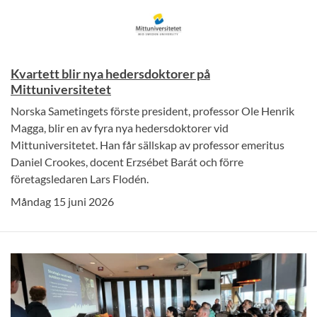
Kvartett blir nya hedersdoktorer på
Mittuniversitetet
Norska Sametingets förste president, professor Ole Henrik
Magga, blir en av fyra nya hedersdoktorer vid
Mittuniversitetet. Han får sällskap av professor emeritus
Daniel Crookes, docent Erzsébet Barát och förre
företagsledaren Lars Flodén.
Måndag 15 juni 2026