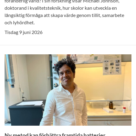
föränderlig värld? I sin forskning visar Michael Johnson,
doktorand i kvalitetsteknik, hur skolor kan utveckla en
långsiktig förmåga att skapa värde genom tillit, samarbete
och lyhördhet.
Tisdag 9 juni 2026
Ny metod kan förbättra framtida batterier