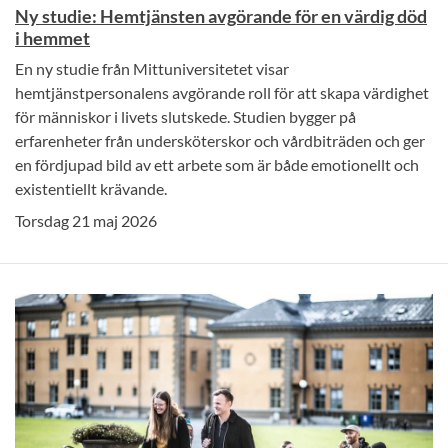
Ny studie: Hemtjänsten avgörande för en värdig död
i hemmet
En ny studie från Mittuniversitetet visar
hemtjänstpersonalens avgörande roll för att skapa värdighet
för människor i livets slutskede. Studien bygger på
erfarenheter från undersköterskor och vårdbiträden och ger
en fördjupad bild av ett arbete som är både emotionellt och
existentiellt krävande.
Torsdag 21 maj 2026