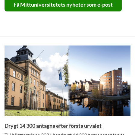
Få Mittuniversitetets nyheter som e-post
Drygt 14 300 antagna efter första urvalet
Till höstterminen 2026 har drygt 14 300 personer antagits