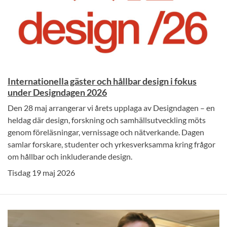
Internationella gäster och hållbar design i fokus
under Designdagen 2026
Den 28 maj arrangerar vi årets upplaga av Designdagen – en
heldag där design, forskning och samhällsutveckling möts
genom föreläsningar, vernissage och nätverkande. Dagen
samlar forskare, studenter och yrkesverksamma kring frågor
om hållbar och inkluderande design.
Tisdag 19 maj 2026