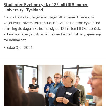
Studenten Eveline cyklar 125 mil till Summer
University i Tyskland
När de flesta tar flyget eller tåget till Summer University
väljer Mittuniversitetets student Eveline Persson cykeln. På
omkring tio dagar ska hon ta sig de 125 milen till Osnabrück,
ett val som speglar både hennes reslust och sitt engagemang
för hållbarhet.
Fredag 3 juli 2026