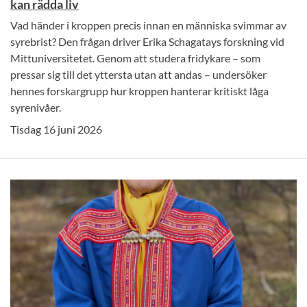
kan rädda liv
Vad händer i kroppen precis innan en människa svimmar av
syrebrist? Den frågan driver Erika Schagatays forskning vid
Mittuniversitetet. Genom att studera fridykare – som
pressar sig till det yttersta utan att andas – undersöker
hennes forskargrupp hur kroppen hanterar kritiskt låga
syrenivåer.
Tisdag 16 juni 2026