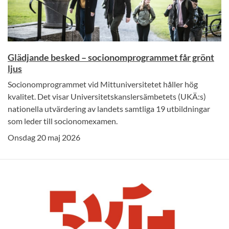
Glädjande besked – socionomprogrammet får grönt
ljus
Socionomprogrammet vid Mittuniversitetet håller hög
kvalitet. Det visar Universitetskanslersämbetets (UKÄ:s)
nationella utvärdering av landets samtliga 19 utbildningar
som leder till socionomexamen.
Onsdag 20 maj 2026