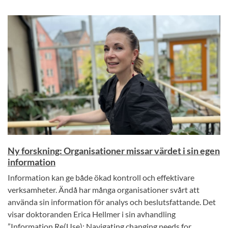
Ny forskning: Organisationer missar värdet i sin egen
information
Information kan ge både ökad kontroll och effektivare
verksamheter. Ändå har många organisationer svårt att
använda sin information för analys och beslutsfattande. Det
visar doktoranden Erica Hellmer i sin avhandling
”Information Re(Use): Navigating changing needs for