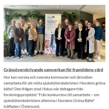
Gränsöverskrivande samverkan för framtidens vård
Hur kan norska och svenska kommuner och lärosäten
samarbeta för att möta sjuksköterskebristen i Nordens gröna
bälte? Den frågan stod i fokus när deltagare från
forskningsprojektet "Från konkurrens till samarbete – om
sjuksköterskebristens dilemma i Nordens Gröna Bälte"
träffades i Östersund.