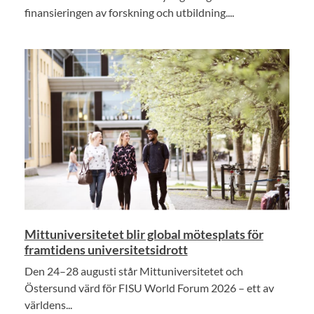
finansieringen av forskning och utbildning....
Mittuniversitetet blir global mötesplats för
framtidens universitetsidrott
Den 24–28 augusti står Mittuniversitetet och
Östersund värd för FISU World Forum 2026 – ett av
världens...