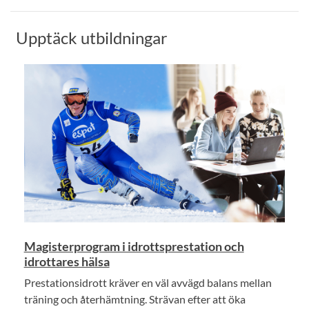
Upptäck utbildningar
Magisterprogram i idrottsprestation och
idrottares hälsa
Prestationsidrott kräver en väl avvägd balans mellan
träning och återhämtning. Strävan efter att öka