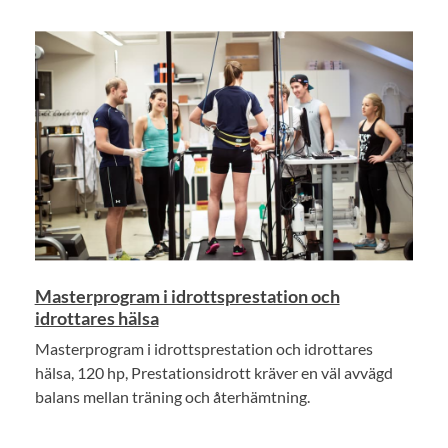
Masterprogram i idrottsprestation och
idrottares hälsa
Masterprogram i idrottsprestation och idrottares
hälsa, 120 hp, Prestationsidrott kräver en väl avvägd
balans mellan träning och återhämtning.