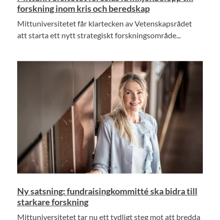
forskning inom kris och beredskap
Mittuniversitetet får klartecken av Vetenskapsrådet
att starta ett nytt strategiskt forskningsområde...
Ny satsning: fundraisingkommitté ska bidra till
starkare forskning
Mittuniversitetet tar nu ett tydligt steg mot att bredda