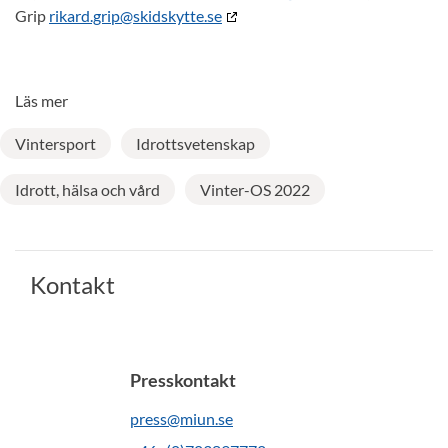
Grip
rikard.grip@skidskytte.se
Läs mer
Vintersport
Idrottsvetenskap
Idrott, hälsa och vård
Vinter-OS 2022
Kontakt
Presskontakt
press@miun.se