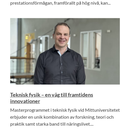
prestationsförmågan, framförallt på hög nivå, kan...
Teknisk fysik – en väg till framtidens
innovationer
Masterprogrammet i teknisk fysik vid Mittuniversitetet
erbjuder en unik kombination av forskning, teori och
praktik samt starka band till näringslivet....