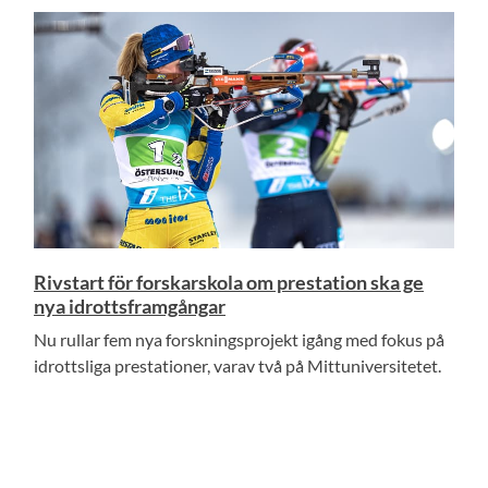
Rivstart för forskarskola om prestation ska ge
nya idrottsframgångar
Nu rullar fem nya forskningsprojekt igång med fokus på
idrottsliga prestationer, varav två på Mittuniversitetet.