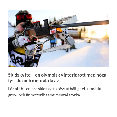
Skidskytte – en olympisk vinteridrott med höga
fysiska och mentala krav
För att bli en bra skidskytt krävs uthållighet, utmärkt
grov- och finmotorik samt mental styrka.