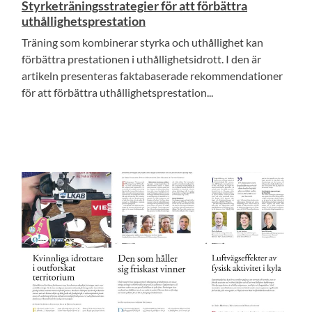
Styrketräningsstrategier för att förbättra
uthållighetsprestation
Träning som kombinerar styrka och uthållighet kan
förbättra prestationen i uthållighetsidrott. I den är
artikeln presenteras faktabaserade rekommendationer
för att förbättra uthållighetsprestation...