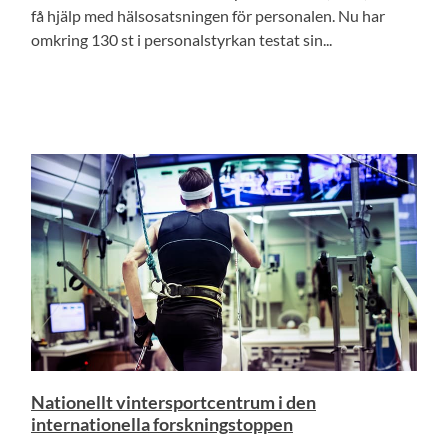
få hjälp med hälsosatsningen för personalen. Nu har
omkring 130 st i personalstyrkan testat sin...
Nationellt vintersportcentrum i den
internationella forskningstoppen