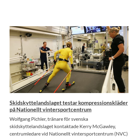
Skidskyttelandslaget testar kompressionskläder
på Nationellt vintersportcentrum
Wolfgang Pichler, tränare för svenska
skidskyttelandslaget kontaktade Kerry McGawley,
centrumledare vid Nationellt vintersportcentrum (NVC)