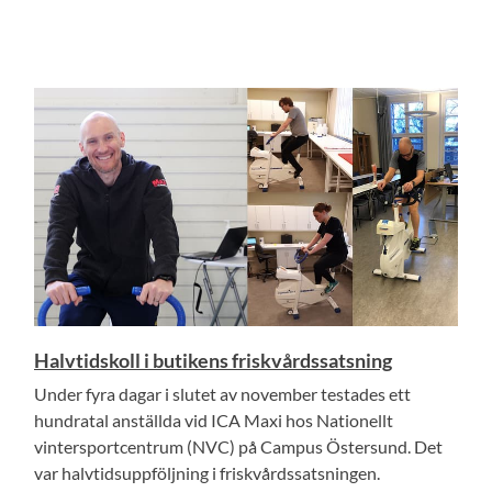
Halvtidskoll i butikens friskvårdssatsning
Under fyra dagar i slutet av november testades ett
hundratal anställda vid ICA Maxi hos Nationellt
vintersportcentrum (NVC) på Campus Östersund. Det
var halvtidsuppföljning i friskvårdssatsningen.