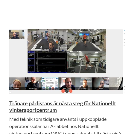
Tränare på distans är nästa steg för Nationellt
vintersportcentrum
Med teknik som tidigare använts i uppkopplade
operationssalar har A-labbet hos Nationellt
vintersportcentrum (NVC) uppgraderats till nästa nivå.