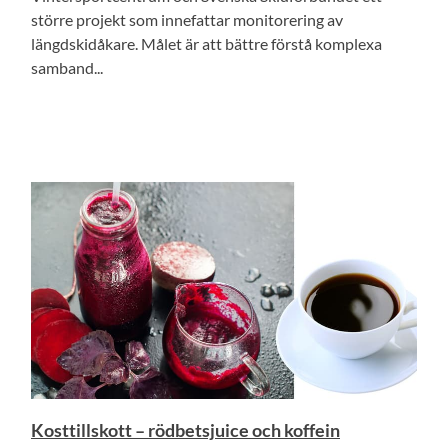
större projekt som innefattar monitorering av
längdskidåkare. Målet är att bättre förstå komplexa
samband...
Kosttillskott – rödbetsjuice och koffein