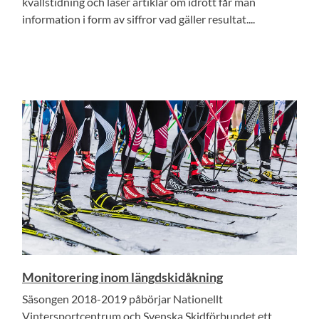
kvällstidning och läser artiklar om idrott får man
information i form av siffror vad gäller resultat....
Monitorering inom längdskidåkning
Säsongen 2018-2019 påbörjar Nationellt
Vintersportcentrum och Svenska Skidförbundet ett