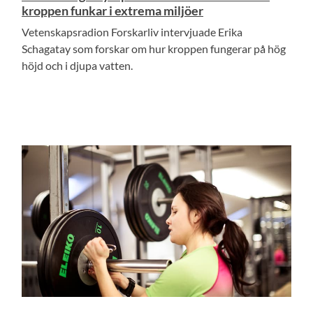
kroppen funkar i extrema miljöer
Vetenskapsradion Forskarliv intervjuade Erika
Schagatay som forskar om hur kroppen fungerar på hög
höjd och i djupa vatten.