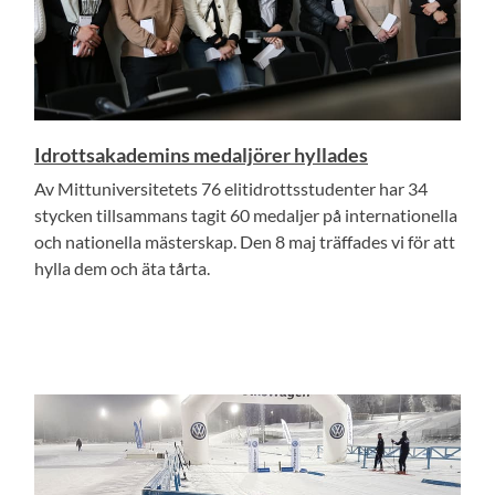
Idrottsakademins medaljörer hyllades
Av Mittuniversitetets 76 elitidrottsstudenter har 34
stycken tillsammans tagit 60 medaljer på internationella
och nationella mästerskap. Den 8 maj träffades vi för att
hylla dem och äta tårta.