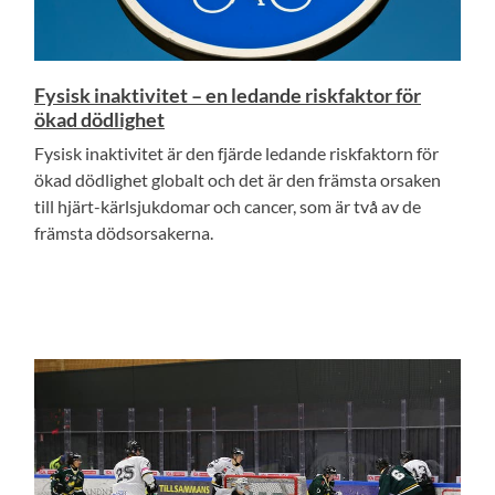
Fysisk inaktivitet – en ledande riskfaktor för
ökad dödlighet
Fysisk inaktivitet är den fjärde ledande riskfaktorn för
ökad dödlighet globalt och det är den främsta orsaken
till hjärt-kärlsjukdomar och cancer, som är två av de
främsta dödsorsakerna.