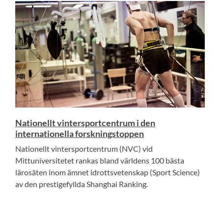
Nationellt vintersportcentrum i den
internationella forskningstoppen
Nationellt vintersportcentrum (NVC) vid
Mittuniversitetet rankas bland världens 100 bästa
lärosäten inom ämnet idrottsvetenskap (Sport Science)
av den prestigefyllda Shanghai Ranking.