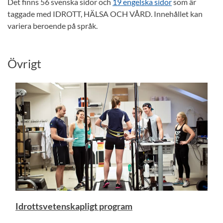
Det finns 56 svenska sidor och
19 engelska sidor
som är
taggade med IDROTT, HÄLSA OCH VÅRD. Innehållet kan
variera beroende på språk.
Övrigt
Idrottsvetenskapligt program