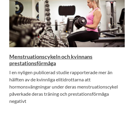
Menstruationscykeln och kvinnans
prestationsförmåga
I en nyligen publicerad studie rapporterade mer än
hälften av de kvinnliga elitidrottarna att
hormonsvängningar under deras menstruationscykel
påverkade deras träning och prestationsförmåga
negativt