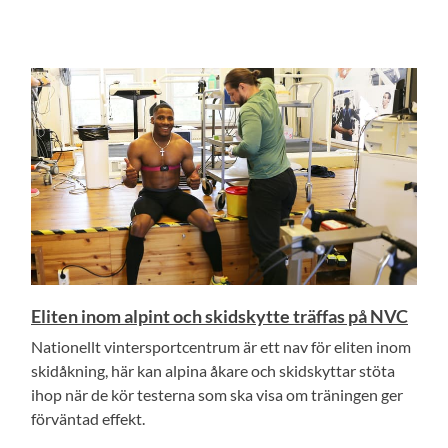
Eliten inom alpint och skidskytte träffas på NVC
Nationellt vintersportcentrum är ett nav för eliten inom
skidåkning, här kan alpina åkare och skidskyttar stöta
ihop när de kör testerna som ska visa om träningen ger
förväntad effekt.