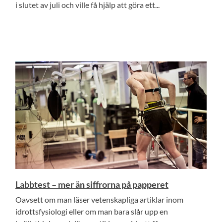
i slutet av juli och ville få hjälp att göra ett...
Labbtest – mer än siffrorna på papperet
Oavsett om man läser vetenskapliga artiklar inom
idrottsfysiologi eller om man bara slår upp en