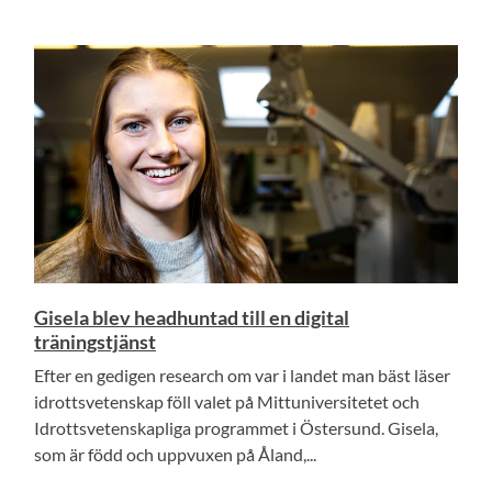
Gisela blev headhuntad till en digital
träningstjänst
Efter en gedigen research om var i landet man bäst läser
idrottsvetenskap föll valet på Mittuniversitetet och
Idrottsvetenskapliga programmet i Östersund. Gisela,
som är född och uppvuxen på Åland,...