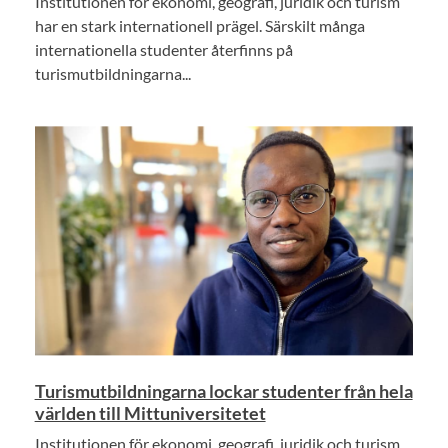
Institutionen för ekonomi, geografi, juridik och turism
har en stark internationell prägel. Särskilt många
internationella studenter återfinns på
turismutbildningarna...
Turismutbildningarna lockar studenter från hela
världen till Mittuniversitetet
Institutionen för ekonomi, geografi, juridik och turism