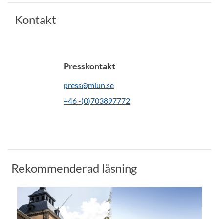
Kontakt
Presskontakt
press@miun.se
+46 -(0)703897772
Rekommenderad läsning