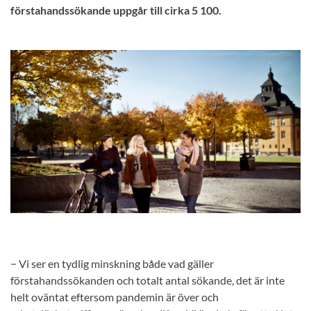
förstahandssökande uppgår till cirka 5 100.
− Vi ser en tydlig minskning både vad gäller
förstahandssökanden och totalt antal sökande, det är inte
helt oväntat eftersom pandemin är över och