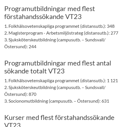
Programutbildningar med flest
förstahandssökande VT23
1. Folkhälsovetenskapliga programmet (distansutb.): 348
2. Magisterprogram - Arbetsmiljöstrateg (distansutb.): 277
3. Sjuksköterskeutbildning (campusutb. – Sundsvall/
Östersund): 244
Programutbildningar med flest antal
sökande totalt VT23
1. Folkhälsovetenskapliga programmet (distansutb.): 1 121
2. Sjuksköterskeutbildning (campusutb. – Sundsvall/
Östersund): 870
3. Socionomutbildning (campusutb. – Östersund): 631
Kurser med flest förstahandssökande
VT23