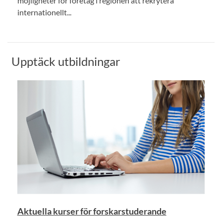
möjligheter för företag i regionen att rekrytera
internationellt...
Upptäck utbildningar
Aktuella kurser för forskarstuderande