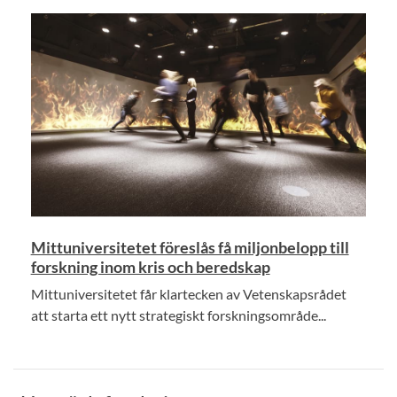
Mittuniversitetet föreslås få miljonbelopp till
forskning inom kris och beredskap
Mittuniversitetet får klartecken av Vetenskapsrådet
att starta ett nytt strategiskt forskningsområde...