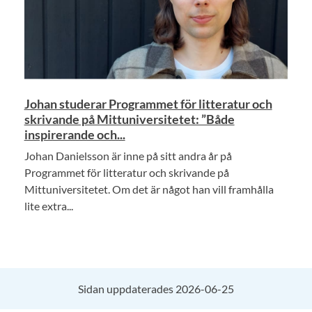
Johan studerar Programmet för litteratur och
skrivande på Mittuniversitetet: ”Både
inspirerande och...
Johan Danielsson är inne på sitt andra år på
Programmet för litteratur och skrivande på
Mittuniversitetet. Om det är något han vill framhålla
lite extra...
Sidan uppdaterades 2026-06-25