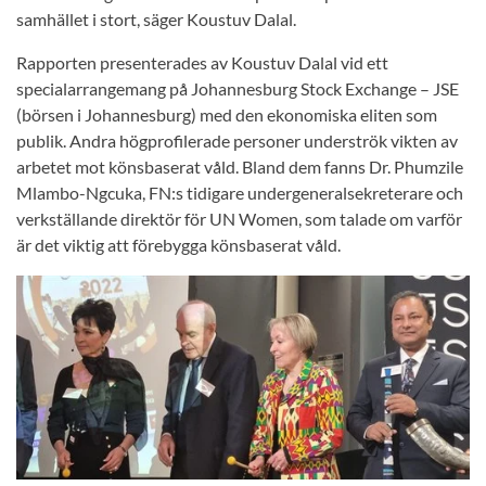
samhället i stort, säger Koustuv Dalal.
Rapporten presenterades av Koustuv Dalal vid ett
specialarrangemang på Johannesburg Stock Exchange – JSE
(börsen i Johannesburg) med den ekonomiska eliten som
publik. Andra högprofilerade personer underströk vikten av
arbetet mot könsbaserat våld. Bland dem fanns Dr. Phumzile
Mlambo-Ngcuka, FN:s tidigare undergeneralsekreterare och
verkställande direktör för UN Women, som talade om varför
är det viktig att förebygga könsbaserat våld.