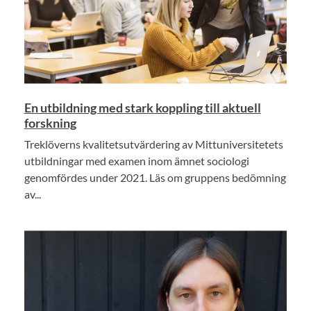
En utbildning med stark koppling till aktuell
forskning
Treklöverns kvalitetsutvärdering av Mittuniversitetets
utbildningar med examen inom ämnet sociologi
genomfördes under 2021. Läs om gruppens bedömning
av...