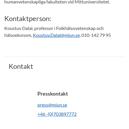
humanvetenskapliga fakulteten vid Mittuniversitetet.
Kontaktperson:
Koustuv Dalal, professor i Folkhälsovetenskap och
hälsoekonom,
Koustuv.Dalal@miun.se
, 010-142 79 95
Kontakt
Presskontakt
press@miun.se
+46 -(0)703897772