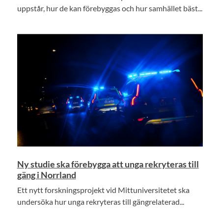
uppstår, hur de kan förebyggas och hur samhället bäst...
Ny studie ska förebygga att unga rekryteras till
gäng i Norrland
Ett nytt forskningsprojekt vid Mittuniversitetet ska
undersöka hur unga rekryteras till gängrelaterad...