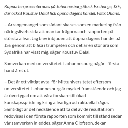
Rapporten presenterades på Johannesburg Stock Exchange, JSE,
där också Koustuv Dalal fick öppna dagens handel. Foto: Okänd.
– Arrangemanget som sådant ska ses som en markering från
näringslivets sida att man tar frågorna och rapporten på
största allvar. Jag blev inbjuden att öppna dagens handel på
JSE genom att blåsa i trumpeten och det är en stor ära som
Sydafrika har visat mig, säger Koustuv Dalal.
Samverkan med universitetet i Johannesburg pågår i första
hand året ut.
– Det är ett viktigt avtal för Mittuniversitetet eftersom
universitetet i Johannesburg är mycket framstående och jag
är övertygad om att våra forskare till ökad
kunskapsspridning kring allvarliga och aktuella frågor.
Samtidigt är det nedslående att ta del av de resultat som
redovisas i den första rapporten som kommit till stånd sedan
vår samverkan inleddes, säger Anna Olofsson, dekan