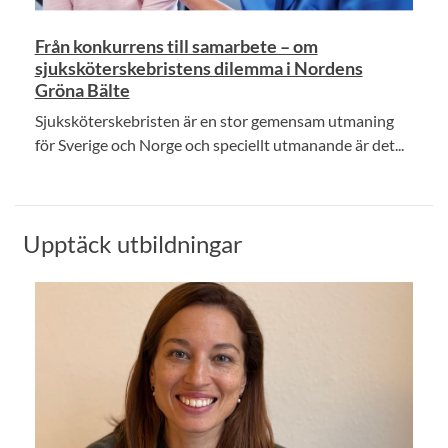
Från konkurrens till samarbete – om
sjuksköterskebristens dilemma i Nordens
Gröna Bälte
Sjuksköterskebristen är en stor gemensam utmaning
för Sverige och Norge och speciellt utmanande är det...
Upptäck utbildningar