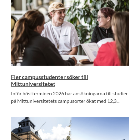
Fler campusstudenter söker till
Mittuniversitetet
Inför höstterminen 2026 har ansökningarna till studier
på Mittuniversitetets campusorter ökat med 12,3...