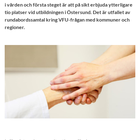
i vården och första steget är att på sikt erbjuda ytterligare
tio platser vid utbildningen i Östersund. Det är utfallet av
rundabordssamtal kring VFU-frågan med kommuner och
regioner.