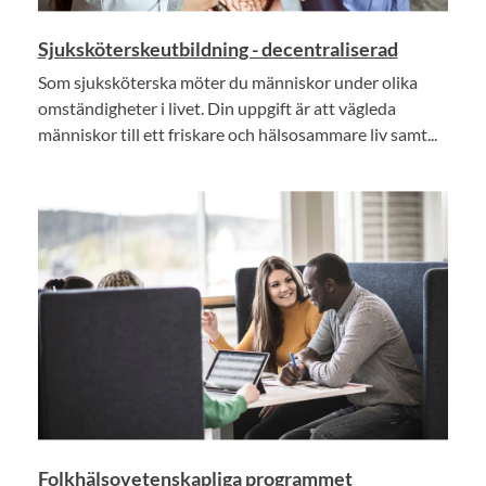
Sjuksköterskeutbildning - decentraliserad
Som sjuksköterska möter du människor under olika
omständigheter i livet. Din uppgift är att vägleda
människor till ett friskare och hälsosammare liv samt...
Folkhälsovetenskapliga programmet