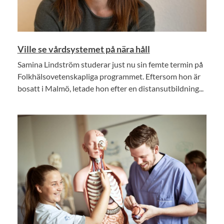
Ville se vårdsystemet på nära håll
Samina Lindström studerar just nu sin femte termin på
Folkhälsovetenskapliga programmet. Eftersom hon är
bosatt i Malmö, letade hon efter en distansutbildning...