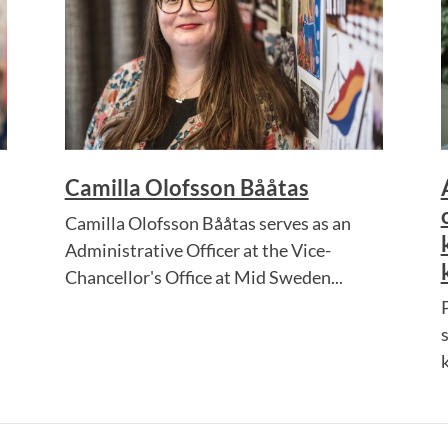
Camilla Olofsson Bååtas
Camilla Olofsson Bååtas serves as an
Administrative Officer at the Vice-
Chancellor's Office at Mid Sweden...
k