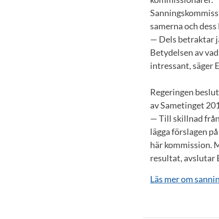
Sanningskommissio
samerna och dess 
— Dels betraktar j
Betydelsen av vad 
intressant, säger 
Regeringen beslut
av Sametinget 201
— Till skillnad fr
lägga förslagen på 
här kommission. Ma
resultat, avslutar 
Läs mer om sannin