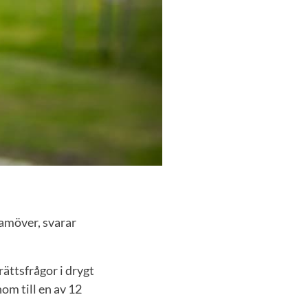
ramöver, svarar
rättsfrågor i drygt
nom till en av 12