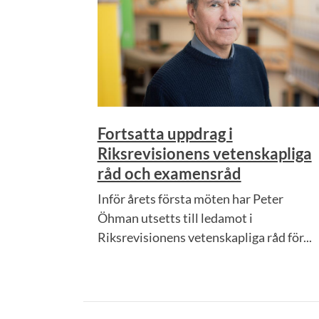
Fortsatta uppdrag i
Riksrevisionens vetenskapliga
råd och examensråd
Inför årets första möten har Peter
Öhman utsetts till ledamot i
Riksrevisionens vetenskapliga råd för...