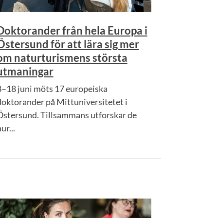
Doktorander från hela Europa i
Östersund för att lära sig mer
om naturturismens största
utmaningar
8–18 juni möts 17 europeiska
doktorander på Mittuniversitetet i
Östersund. Tillsammans utforskar de
ur...