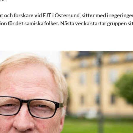
t och forskare vid EJT i Östersund, sitter med i regeringe
n för det samiska folket. Nästa vecka startar gruppen sit