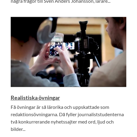
några frågor till Sven Anders Johansson, lärare...
Realistiska övningar
Få övningar är så lärorika och uppskattade som
redaktionsövningarna. Då fyller journaliststudenterna
två konkurrerande nyhetssajter med ord, ljud och
bilder...