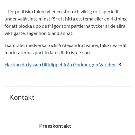
– De politiska talen fyller en stor och viktig roll, speciellt
under valår, inte minst för att hitta ett tema eller en riktning
för att plocka upp de frågor som partierna tycker är de allra
viktigaste, säger hon bland annat.
I samtalet medverkar också Alexandra Ivanov, talskrivare åt
moderaternas partiledare Ulf Kristersson.
Här kan du lyssna till klippet från Godmorgon Världen.
Kontakt
Presskontakt