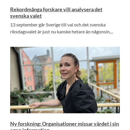
Rekordmånga forskare vill analysera det
svenska valet
13 september går Sverige till val och det svenska
riksdagsvalet är just nu kanske hetare än någonsin,...
Ny forskning: Organisationer missar värdet i sin
egen information