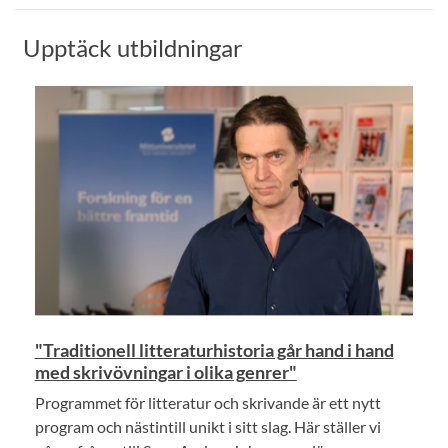
Upptäck utbildningar
"Traditionell litteraturhistoria går hand i hand
med skrivövningar i olika genrer"
Programmet för litteratur och skrivande är ett nytt
program och nästintill unikt i sitt slag. Här ställer vi