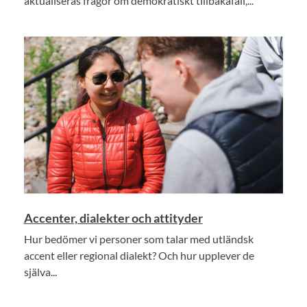
aktualiseras frågor om demokratiskt tillbakafall,...
Accenter, dialekter och attityder
Hur bedömer vi personer som talar med utländsk
accent eller regional dialekt? Och hur upplever de
själva...