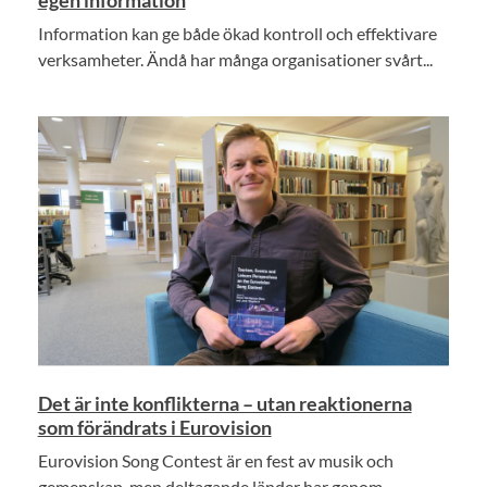
Information kan ge både ökad kontroll och effektivare
verksamheter. Ändå har många organisationer svårt...
Det är inte konflikterna – utan reaktionerna
som förändrats i Eurovision
Eurovision Song Contest är en fest av musik och
gemenskap, men deltagande länder har genom