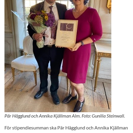
Pär Hägglund och Annika Kjällman Alm. Foto: Gunilla Steinwall.
För stipendiesumman ska Pär Hägglund och Annika Kjällman