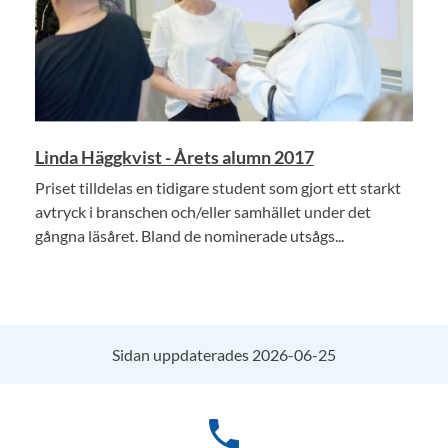
Linda Häggkvist - Årets alumn 2017
Priset tilldelas en tidigare student som gjort ett starkt
avtryck i branschen och/eller samhället under det
gångna läsåret. Bland de nominerade utsågs...
Sidan uppdaterades 2026-06-25
phone