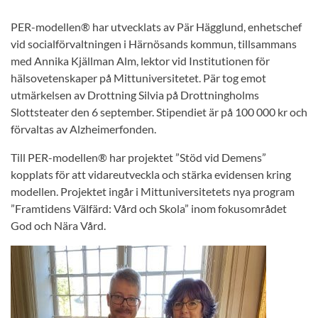
PER-modellen® har utvecklats av Pär Hägglund, enhetschef
vid socialförvaltningen i Härnösands kommun, tillsammans
med Annika Kjällman Alm, lektor vid Institutionen för
hälsovetenskaper på Mittuniversitetet. Pär tog emot
utmärkelsen av Drottning Silvia på Drottningholms
Slottsteater den 6 september. Stipendiet är på 100 000 kr och
förvaltas av Alzheimerfonden.
Till PER-modellen® har projektet ”Stöd vid Demens”
kopplats för att vidareutveckla och stärka evidensen kring
modellen. Projektet ingår i Mittuniversitetets nya program
”Framtidens Välfärd: Vård och Skola” inom fokusområdet
God och Nära Vård.