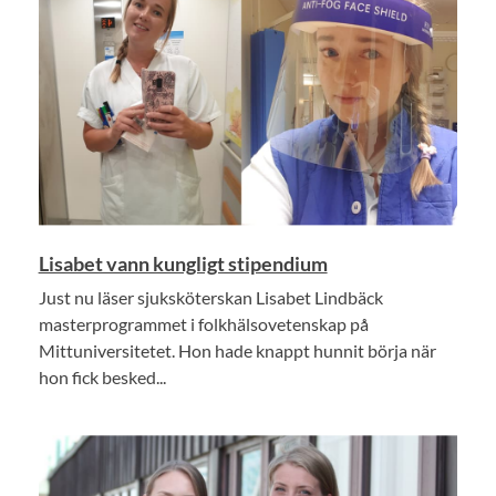
Lisabet vann kungligt stipendium
Just nu läser sjuksköterskan Lisabet Lindbäck
masterprogrammet i folkhälsovetenskap på
Mittuniversitetet. Hon hade knappt hunnit börja när
hon fick besked...