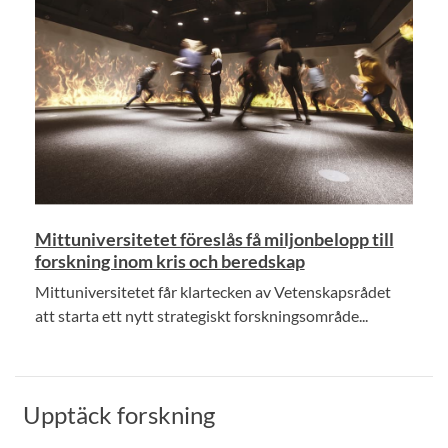
Mittuniversitetet föreslås få miljonbelopp till
forskning inom kris och beredskap
Mittuniversitetet får klartecken av Vetenskapsrådet
att starta ett nytt strategiskt forskningsområde...
Upptäck forskning