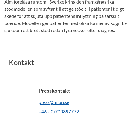
Alm föreläsa runtom i Sverige kring den framgångsrika
stödmodellen som syftar till att ge stöd till patienter i tidigt
skede för att skjuta upp patientens inflyttning på särskilt
boende. Modellen ger patienter med olika former av kognitiv
sjukdom ett brett stöd redan fyra veckor efter diagnos.
Kontakt
Presskontakt
press@miun.se
+46 -(0)703897772