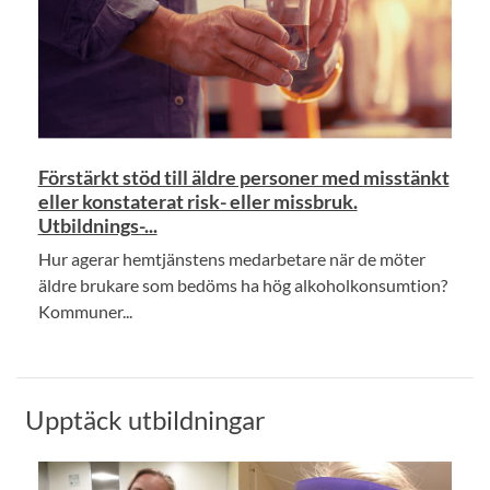
Förstärkt stöd till äldre personer med misstänkt
eller konstaterat risk- eller missbruk.
Utbildnings-...
Hur agerar hemtjänstens medarbetare när de möter
äldre brukare som bedöms ha hög alkoholkonsumtion?
Kommuner...
Upptäck utbildningar