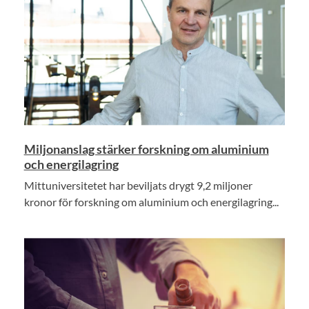
Miljonanslag stärker forskning om aluminium
och energilagring
Mittuniversitetet har beviljats drygt 9,2 miljoner
kronor för forskning om aluminium och energilagring...