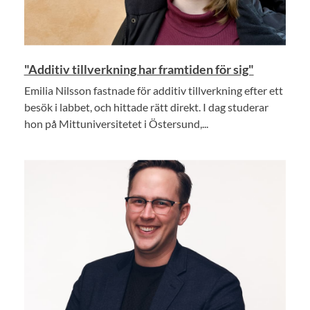
"Additiv tillverkning har framtiden för sig"
Emilia Nilsson fastnade för additiv tillverkning efter ett
besök i labbet, och hittade rätt direkt. I dag studerar
hon på Mittuniversitetet i Östersund,...