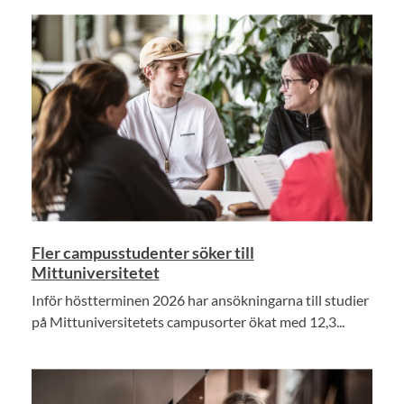
Fler campusstudenter söker till
Mittuniversitetet
Inför höstterminen 2026 har ansökningarna till studier
på Mittuniversitetets campusorter ökat med 12,3...