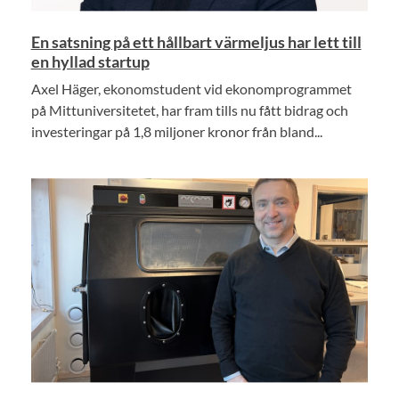
En satsning på ett hållbart värmeljus har lett till
en hyllad startup
Axel Häger, ekonomstudent vid ekonomprogrammet
på Mittuniversitetet, har fram tills nu fått bidrag och
investeringar på 1,8 miljoner kronor från bland...