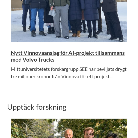
Nytt Vinnovaanslag för AI-projekt tillsammans
med Volvo Trucks
Mittuniversitetets forskargrupp SEE har beviljats drygt
tre miljoner kronor från Vinnova för ett projekt...
Upptäck forskning