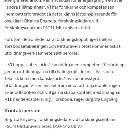
i andra tillämpningar. Vi har forskarna och kompetensen
inom batteriområdet så detta känns jätteinspirerande för
oss, säger Birgitta Engberg, forskningsledare vid
forskningscentrum FSCN, Mittuniversitetet.
Förutom den omedelbara forskningskopplingen mellan
Torsbodaetableringen och Mittuniversitetet kommer också
utbildningsverksamheten att beröras.
– Vi hoppas att vi också kan bidra med kompetensförsörjning
genom utbildningarna till civilingenjör Teknisk fysik och
Teknisk kemi men kanske också nya behovsstyrda
utbildningar. Vi ser mycket fram emot att följa etableringen
av anodfabriken och vill gärna skapa kontakt med Shanghai
PTL när de etablerar sig i Torsboda, säger Birgitta Engberg.
Kontaktperson:
Birgitta Engberg, forskningsledare vid forskningscentrum
FSCN Mittuniversitetet, 010-142 88 97,