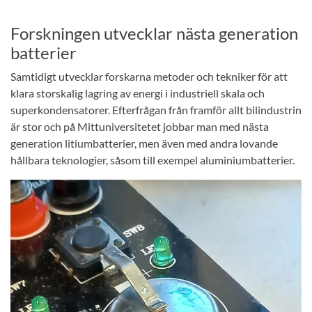
Forskningen utvecklar nästa generation
batterier
Samtidigt utvecklar forskarna metoder och tekniker för att
klara storskalig lagring av energi i industriell skala och
superkondensatorer. Efterfrågan från framför allt bilindustrin
är stor och på Mittuniversitetet jobbar man med nästa
generation litiumbatterier, men även med andra lovande
hållbara teknologier, såsom till exempel aluminiumbatterier.