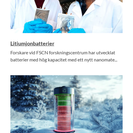
Litiumjonbatterier
Forskare vid FSCN forskningscentrum har utvecklat
batterier med hög kapacitet med ett nytt nanomate...