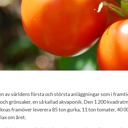
en av världens första och största anläggningar som i framt
och grönsaker, en så kallad akvaponik. Den 1 200 kvadratm
knas framöver leverera 85 ton gurka, 11 ton tomater, 40 0
lax om året.