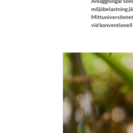
Anläggningar som 
miljöbelastning jä
Mittuniversitetet.
vid konventionell 