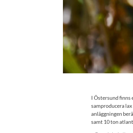
I Östersund finns 
samproducera lax 
anläggningen berä
samt 10 ton atlant