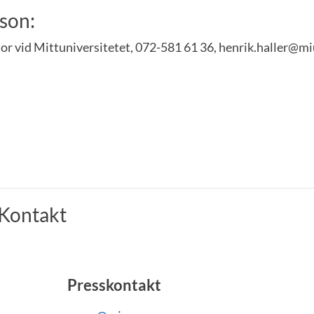
son:
tor vid Mittuniversitetet, 072-581 61 36, henrik.haller@m
Kontakt
Presskontakt