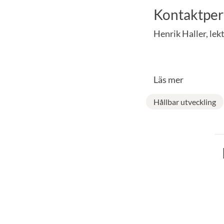
Kontaktper
Henrik Haller, lek
Läs mer
Hållbar utveckling