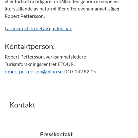
eller förbättra tidigare förhållanden genom exempelvis
återställande av naturmiljöer efter evenemanget, säger
Robert Pettersson.
Läs mer och ta del av guiden här.
Kontaktperson:
Robert Pettersson, verksamhetsledare
Turismforskningscentret ETOUR,
robert.pettersson@miun.se
, 010-142 82 15
Kontakt
Presskontakt