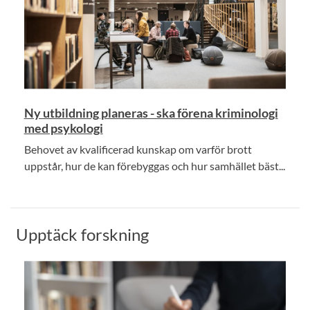
Ny utbildning planeras - ska förena kriminologi
med psykologi
Behovet av kvalificerad kunskap om varför brott
uppstår, hur de kan förebyggas och hur samhället bäst...
Upptäck forskning