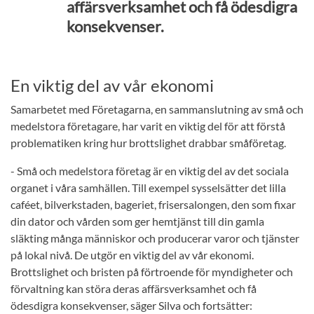
affärsverksamhet och få ödesdigra
konsekvenser.
En viktig del av vår ekonomi
Samarbetet med Företagarna, en sammanslutning av små och
medelstora företagare, har varit en viktig del för att förstå
problematiken kring hur brottslighet drabbar småföretag.
- Små och medelstora företag är en viktig del av det sociala
organet i våra samhällen. Till exempel sysselsätter det lilla
caféet, bilverkstaden, bageriet, frisersalongen, den som fixar
din dator och vården som ger hemtjänst till din gamla
släkting många människor och producerar varor och tjänster
på lokal nivå. De utgör en viktig del av vår ekonomi.
Brottslighet och bristen på förtroende för myndigheter och
förvaltning kan störa deras affärsverksamhet och få
ödesdigra konsekvenser, säger Silva och fortsätter: