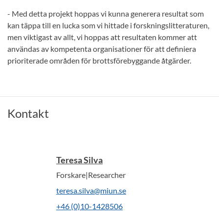
- Med detta projekt hoppas vi kunna generera resultat som
kan täppa till en lucka som vi hittade i forskningslitteraturen,
men viktigast av allt, vi hoppas att resultaten kommer att
användas av kompetenta organisationer för att definiera
prioriterade områden för brottsförebyggande åtgärder.
Kontakt
Teresa Silva
Forskare|Researcher
teresa.silva@miun.se
+46 (0)10-1428506