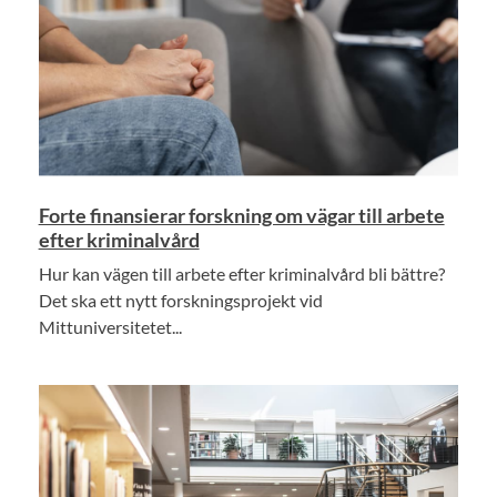
Forte finansierar forskning om vägar till arbete
efter kriminalvård
Hur kan vägen till arbete efter kriminalvård bli bättre?
Det ska ett nytt forskningsprojekt vid
Mittuniversitetet...