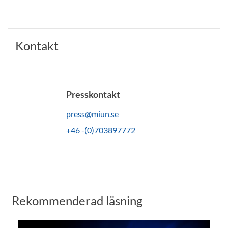
Kontakt
Presskontakt
press@miun.se
+46 -(0)703897772
Rekommenderad läsning