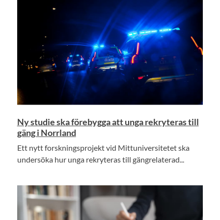
Ny studie ska förebygga att unga rekryteras till
gäng i Norrland
Ett nytt forskningsprojekt vid Mittuniversitetet ska
undersöka hur unga rekryteras till gängrelaterad...