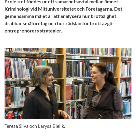
Projektet föddes ur ett samarbetsavtal mellan ämnet
Kriminologi vid Mittuniversitetet och Företagarna. Det
gemensamma målet är att analysera hur brottslighet
drabbar småföretag och hur rädslan för brott avgör
entreprenörers strategier.
Teresa Silva och Larysa Bielik.