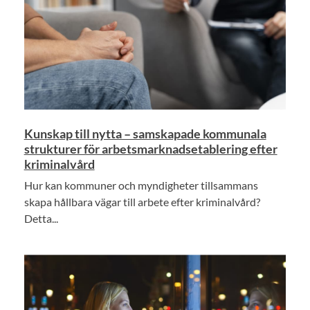
Kunskap till nytta – samskapade kommunala
strukturer för arbetsmarknadsetablering efter
kriminalvård
Hur kan kommuner och myndigheter tillsammans
skapa hållbara vägar till arbete efter kriminalvård?
Detta...