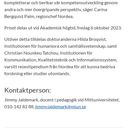
kompletterar och berikar vår kompetensutveckling genom
andra och mer övergripande perspektiv, säger Carina
Bergquist Palm, regionchef Nordea.
Priset delas ut vid Akademisk högtid, fredag 6 oktober 2023.
Utöver detta tilldelas doktoranderna Hilda Broqvist,
Institutionen för humaniora och samhällsvetenskap, samt
Christian Nounkeu Tatchou, Institutionen för
Kommunikation, Kvalitetsteknik och Informationssystem,
varsitt resestipendium från Nordea för att kunna bedriva
forskning eller studier utomlands.
Kontaktperson:
Jimmy Jaldemark, docent i pedagogik vid Mittuniversitetet,
010-142 82 88,
jimmy.jaldemark@miun.se