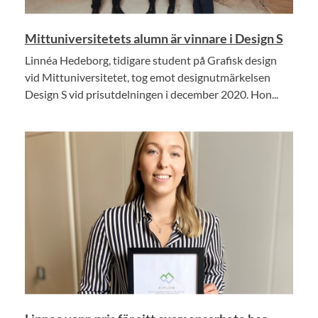
Mittuniversitetets alumn är vinnare i Design S
Linnéa Hedeborg, tidigare student på Grafisk design
vid Mittuniversitetet, tog emot designutmärkelsen
Design S vid prisutdelningen i december 2020. Hon...