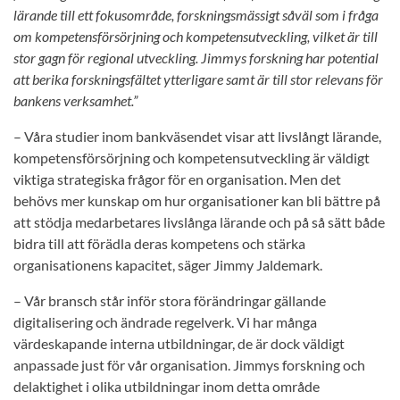
lärande till ett fokusområde, forskningsmässigt såväl som i fråga
om kompetensförsörjning och kompetensutveckling, vilket är till
stor gagn för regional utveckling. Jimmys forskning har potential
att berika forskningsfältet ytterligare samt är till stor relevans för
bankens verksamhet.”
– Våra studier inom bankväsendet visar att livslångt lärande,
kompetensförsörjning och kompetensutveckling är väldigt
viktiga strategiska frågor för en organisation. Men det
behövs mer kunskap om hur organisationer kan bli bättre på
att stödja medarbetares livslånga lärande och på så sätt både
bidra till att förädla deras kompetens och stärka
organisationens kapacitet, säger Jimmy Jaldemark.
– Vår bransch står inför stora förändringar gällande
digitalisering och ändrade regelverk. Vi har många
värdeskapande interna utbildningar, de är dock väldigt
anpassade just för vår organisation. Jimmys forskning och
delaktighet i olika utbildningar inom detta område