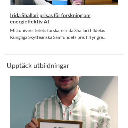
Irida Shallari prisas för forskning om
energieffektiv AI
Mittuniversitetets forskare Irida Shallari tilldelas
Kungliga Skytteanska Samfundets pris till yngre...
Upptäck utbildningar