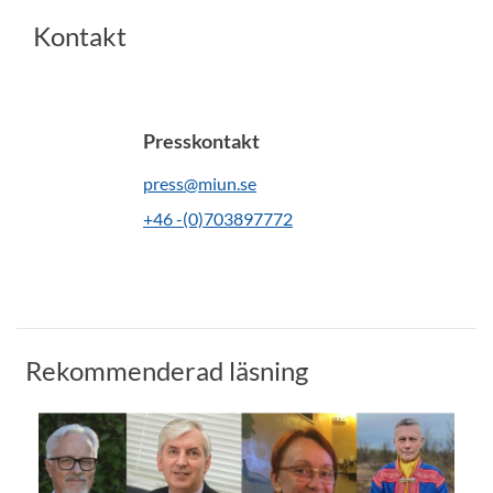
Kontakt
Presskontakt
press@miun.se
+46 -(0)703897772
Rekommenderad läsning