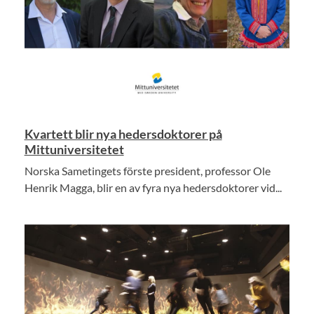
Kvartett blir nya hedersdoktorer på
Mittuniversitetet
Norska Sametingets förste president, professor Ole
Henrik Magga, blir en av fyra nya hedersdoktorer vid...