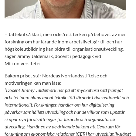
– Jättekul så klart, men också ett tecken på behovet av mer
forskning om hur lärande inom arbetslivet går till och hur
högskoleutbildning kan bidra till organisationsutveckling,
säger Jimmy Jaldemark, docent i pedagogik vid
Mittuniversitetet.
Bakom priset står Nordeas Norrlandsstiftelse och i
motiveringen kan man läsa:
”Docent Jimmy Jaldemark har på ett mycket bra sätt främjat
arbetet inom bland annat teknikstött lärande både nationellt och
internationellt. Forskningen handlar om hur digitalisering
påverkar samhällets utveckling och hur de villkor som uppstår
skapar nya förutsättningar för lärande och organisatorisk
utveckling. Han är en av de drivande bakom att Centrum för
forskning om ekonomiska relationer (CER) har utvecklat livslångt