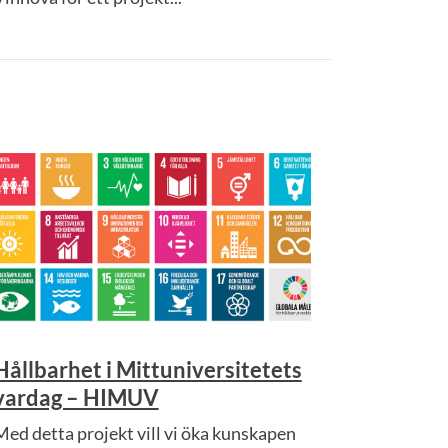
Hållbarhet i Mittuniversitetets
vardag – HIMUV
Med detta projekt vill vi öka kunskapen