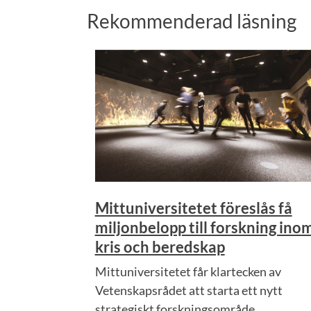
Rekommenderad läsning
Mittuniversitetet föreslås få
miljonbelopp till forskning ino
kris och beredskap
Mittuniversitetet får klartecken av
Vetenskapsrådet att starta ett nytt
strategiskt forskningsområde...