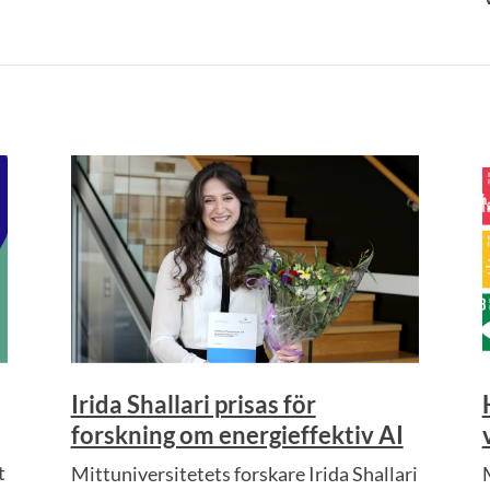
Irida Shallari prisas för
forskning om energieffektiv AI
t
Mittuniversitetets forskare Irida Shallari