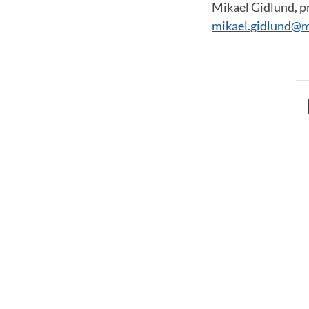
Mikael Gidlund, p
mikael.gidlund@m