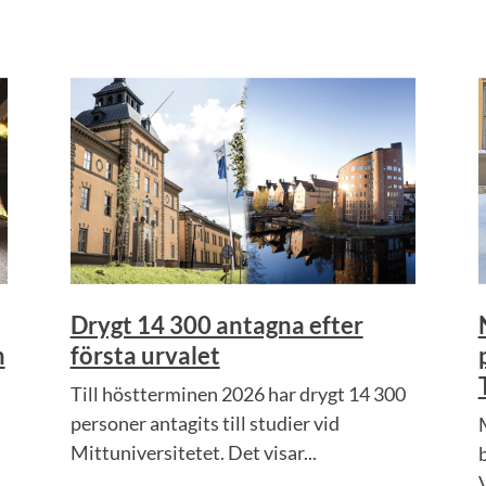
Drygt 14 300 antagna efter
m
första urvalet
Till höstterminen 2026 har drygt 14 300
personer antagits till studier vid
Mittuniversitetet. Det visar...
V