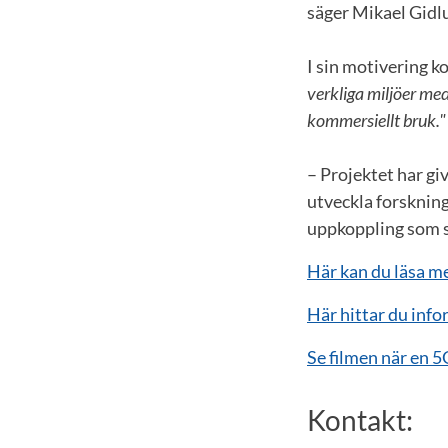
säger Mikael Gid
I sin motivering k
verkliga miljöer med
kommersiellt bruk."
– Projektet har gi
utveckla forskning
uppkoppling som sk
Här kan du läsa me
Här hittar du info
Se filmen när en 5
Kontakt: