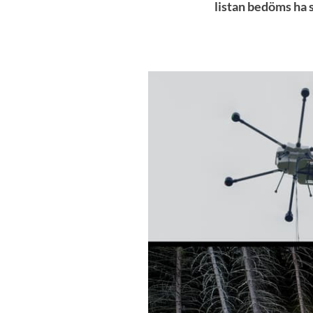
listan bedöms ha s