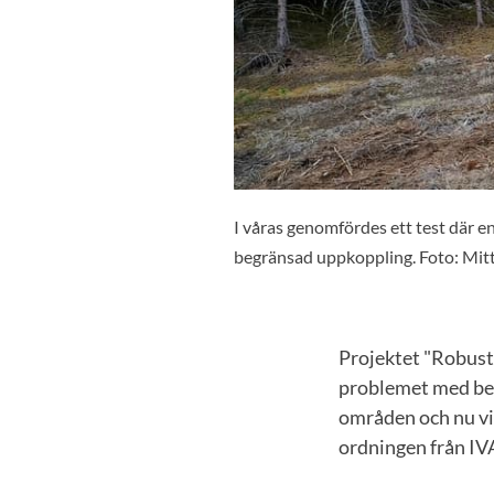
I våras genomfördes ett test där e
begränsad uppkoppling. Foto: Mitt
Projektet "Robust t
problemet med beg
områden och nu visa
ordningen från IV