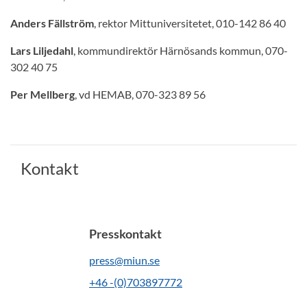
Anders Fällström
, rektor Mittuniversitetet, 010-142 86 40
Lars Liljedahl
, kommundirektör Härnösands kommun, 070-
302 40 75
Per Mellberg
, vd HEMAB, 070-323 89 56
Kontakt
Presskontakt
press@miun.se
+46 -(0)703897772