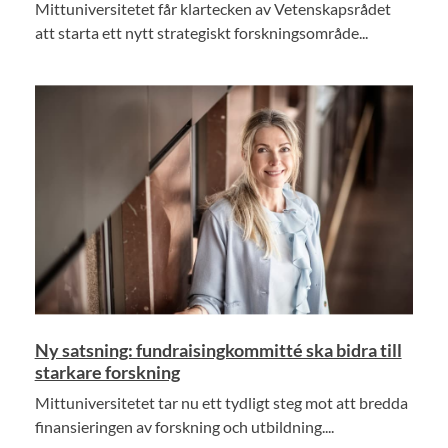
Mittuniversitetet får klartecken av Vetenskapsrådet
att starta ett nytt strategiskt forskningsområde...
Ny satsning: fundraisingkommitté ska bidra till
starkare forskning
Mittuniversitetet tar nu ett tydligt steg mot att bredda
finansieringen av forskning och utbildning....