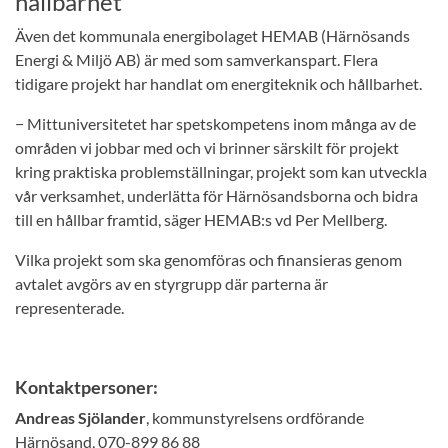
hållbarhet
Även det kommunala energibolaget HEMAB (Härnösands
Energi & Miljö AB) är med som samverkanspart. Flera
tidigare projekt har handlat om energiteknik och hållbarhet.
− Mittuniversitetet har spetskompetens inom många av de
områden vi jobbar med och vi brinner särskilt för projekt
kring praktiska problemställningar, projekt som kan utveckla
vår verksamhet, underlätta för Härnösandsborna och bidra
till en hållbar framtid, säger HEMAB:s vd Per Mellberg.
Vilka projekt som ska genomföras och finansieras genom
avtalet avgörs av en styrgrupp där parterna är
representerade.
Kontaktpersoner:
Andreas Sjölander
, kommunstyrelsens ordförande
Härnösand, 070-899 86 88