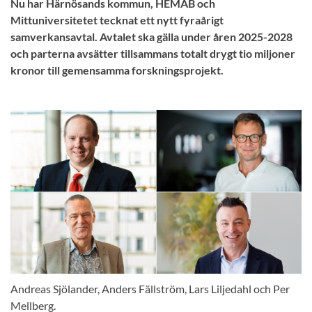
Nu har Härnösands kommun, HEMAB och
Mittuniversitetet tecknat ett nytt fyraårigt
samverkansavtal. Avtalet ska gälla under åren 2025-2028
och parterna avsätter tillsammans totalt drygt tio miljoner
kronor till gemensamma forskningsprojekt.
Andreas Sjölander, Anders Fällström, Lars Liljedahl och Per
Mellberg.