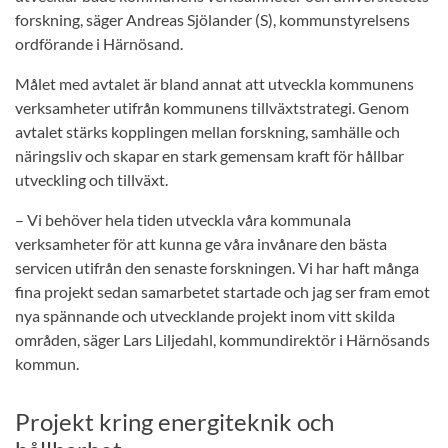
forskning, säger Andreas Sjölander (S), kommunstyrelsens
ordförande i Härnösand.
Målet med avtalet är bland annat att utveckla kommunens
verksamheter utifrån kommunens tillväxtstrategi. Genom
avtalet stärks kopplingen mellan forskning, samhälle och
näringsliv och skapar en stark gemensam kraft för hållbar
utveckling och tillväxt.
– Vi behöver hela tiden utveckla våra kommunala
verksamheter för att kunna ge våra invånare den bästa
servicen utifrån den senaste forskningen. Vi har haft många
fina projekt sedan samarbetet startade och jag ser fram emot
nya spännande och utvecklande projekt inom vitt skilda
områden, säger Lars Liljedahl, kommundirektör i Härnösands
kommun.
Projekt kring energiteknik och