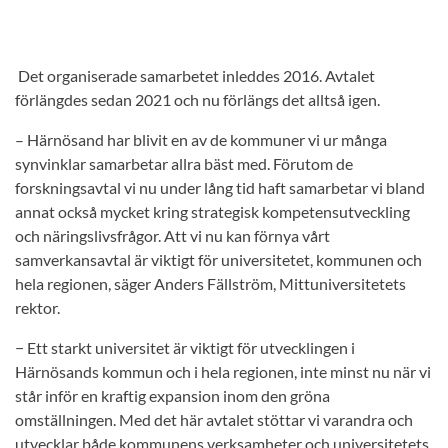
Det organiserade samarbetet inleddes 2016. Avtalet
förlängdes sedan 2021 och nu förlängs det alltså igen.
– Härnösand har blivit en av de kommuner vi ur många
synvinklar samarbetar allra bäst med. Förutom de
forskningsavtal vi nu under lång tid haft samarbetar vi bland
annat också mycket kring strategisk kompetensutveckling
och näringslivsfrågor. Att vi nu kan förnya vårt
samverkansavtal är viktigt för universitetet, kommunen och
hela regionen, säger Anders Fällström, Mittuniversitetets
rektor.
− Ett starkt universitet är viktigt för utvecklingen i
Härnösands kommun och i hela regionen, inte minst nu när vi
står inför en kraftig expansion inom den gröna
omställningen. Med det här avtalet stöttar vi varandra och
utvecklar både kommunens verksamheter och universitetets