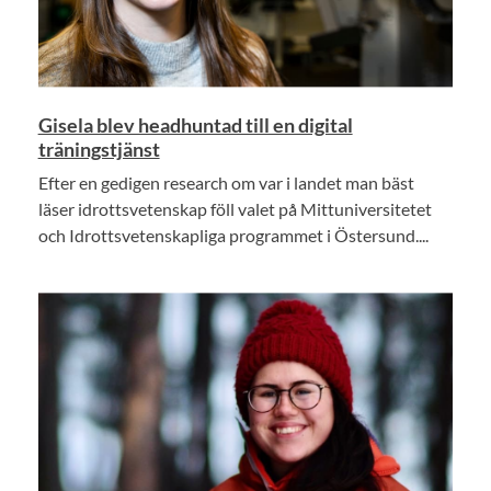
Gisela blev headhuntad till en digital
träningstjänst
Efter en gedigen research om var i landet man bäst
läser idrottsvetenskap föll valet på Mittuniversitetet
och Idrottsvetenskapliga programmet i Östersund....