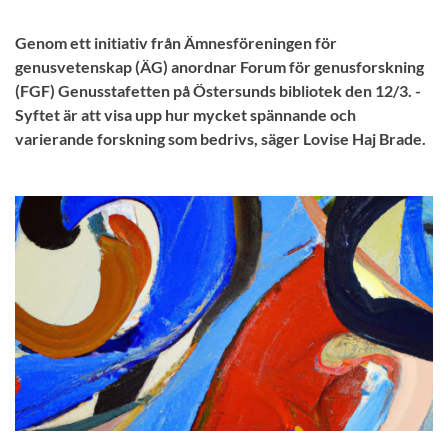
Genom ett initiativ från Ämnesföreningen för
genusvetenskap (ÄG) anordnar Forum för genusforskning
(FGF) Genusstafetten på Östersunds bibliotek den 12/3. -
Syftet är att visa upp hur mycket spännande och
varierande forskning som bedrivs, säger Lovise Haj Brade.