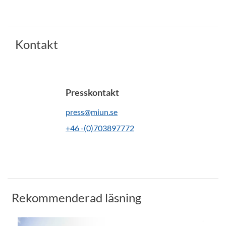
Kontakt
Presskontakt
press@miun.se
+46 -(0)703897772
Rekommenderad läsning