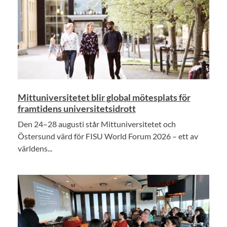
Mittuniversitetet blir global mötesplats för
framtidens universitetsidrott
Den 24–28 augusti står Mittuniversitetet och
Östersund värd för FISU World Forum 2026 – ett av
världens...