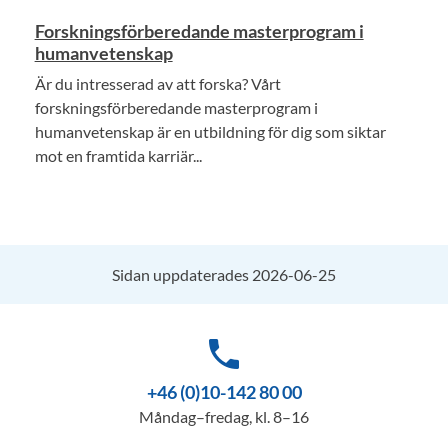
Forskningsförberedande masterprogram i
humanvetenskap
Är du intresserad av att forska? Vårt
forskningsförberedande masterprogram i
humanvetenskap är en utbildning för dig som siktar
mot en framtida karriär...
Sidan uppdaterades 2026-06-25
phone
+46 (0)10-142 80 00
Måndag–fredag, kl. 8–16