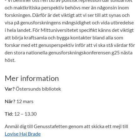
och maktkritiska perspektiv behövs mer än någonsin inom
forskningen. Därför är det viktigt att vi ser till att synas och
visa på genusforskningens mångsidighet och vida utbredelse
i hela landet. För Mittuniversitetet specifikt känns det viktigt
att börja kraftsamla och bygga kontakter bland alla som
forskar med ett genusperspektiv inför att vi ska stå värdar för
den stora nationella genusforskningskonferensen g25 nästa
höst.
Mer information
Var?
Östersunds bibliotek
När?
12 mars
Tid:
12 – 13.30
Anmäl dig till Genusstafetten genom att skicka ett mejl till
Lovise Haj Brade