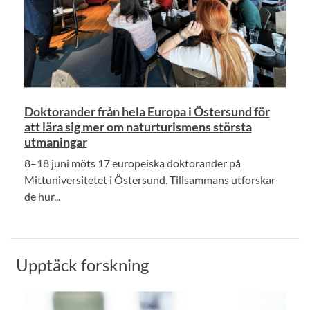
Doktorander från hela Europa i Östersund för
att lära sig mer om naturturismens största
utmaningar
8–18 juni möts 17 europeiska doktorander på
Mittuniversitetet i Östersund. Tillsammans utforskar
de hur...
Upptäck forskning