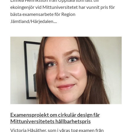
ekoingenjör vid Mittuniversitetet har vunnit pris för
bästa examensarbete för Region
Jämtland/Härjedalen....
Examensprojekt om cirkulär design får
Mittuniversitetets hållbarhetspris
Victoria Håsäther, som i våras tog examen från