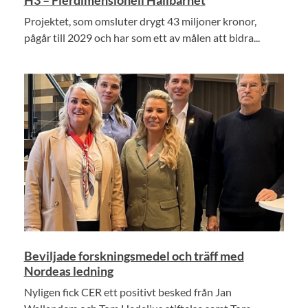
H3 – Flerdimensionell Hållbarhet
Projektet, som omsluter drygt 43 miljoner kronor,
pågår till 2029 och har som ett av målen att bidra...
Beviljade forskningsmedel och träff med
Nordeas ledning
Nyligen fick CER ett positivt besked från Jan