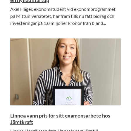
Axel Häger, ekonomstudent vid ekonomprogrammet
på Mittuniversitetet, har fram tills nu fått bidrag och
investeringar på 1,8 miljoner kronor från bland...
Linnea vann pris för sitt examensarbete hos
Jämtkraft
Linnea Henriksson från Uppsala som läst till