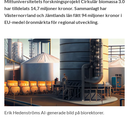
Mittuniversitetets forskningsprojekt Cirkulär biomassa 3.0
har tilldelats 14,7 miljoner kronor. Sammanlagt har
Västernorrland och Jämtlands län fått 94 miljoner kronor i
EU-medel öronmärkta för regional utveckling.
Erik Hedenströms AI-generade bild på biorektorer.