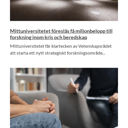
Mittuniversitetet föreslås få miljonbelopp till
forskning inom kris och beredskap
Mittuniversitetet får klartecken av Vetenskapsrådet
att starta ett nytt strategiskt forskningsområde...