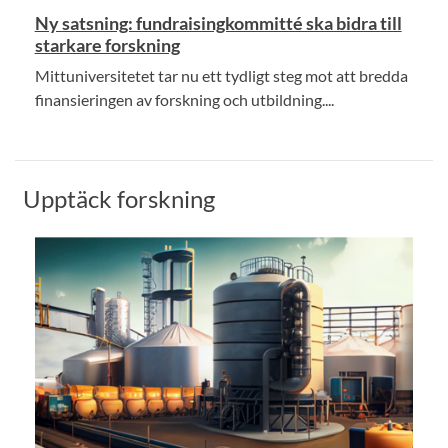
Ny satsning: fundraisingkommitté ska bidra till
starkare forskning
Mittuniversitetet tar nu ett tydligt steg mot att bredda
finansieringen av forskning och utbildning....
Upptäck forskning