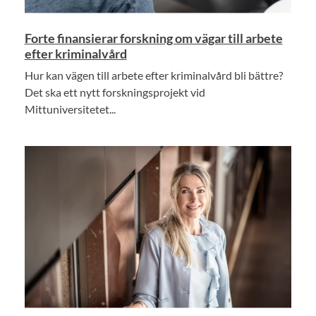
Forte finansierar forskning om vägar till arbete
efter kriminalvård
Hur kan vägen till arbete efter kriminalvård bli bättre?
Det ska ett nytt forskningsprojekt vid
Mittuniversitetet...