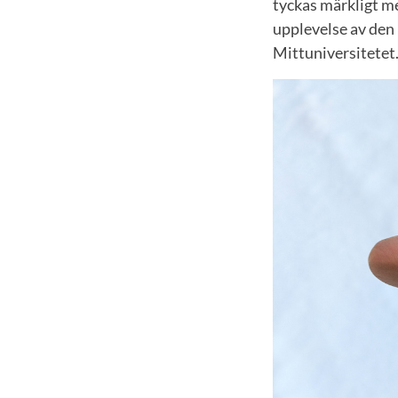
tyckas märkligt m
upplevelse av den 
Mittuniversitetet