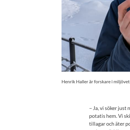
Henrik Haller är forskare i miljöve
− Ja, vi söker just
potatis hem. Vi sk
tillagar och äter p