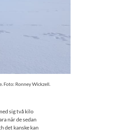
re. Foto: Ronney Wickzell.
med sig två kilo
ara när de sedan
och det kanske kan