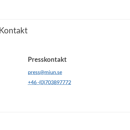
Kontakt
Presskontakt
press@miun.se
+46 -(0)703897772