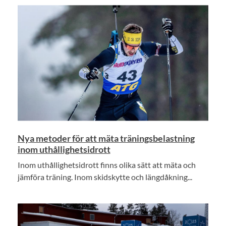
Nya metoder för att mäta träningsbelastning
inom uthållighetsidrott
Inom uthållighetsidrott finns olika sätt att mäta och
jämföra träning. Inom skidskytte och längdåkning...