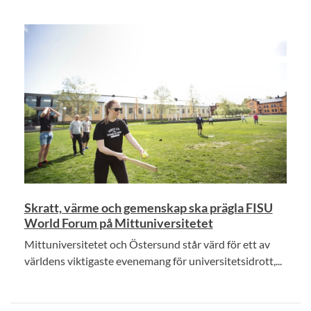
Skratt, värme och gemenskap ska prägla FISU
World Forum på Mittuniversitetet
Mittuniversitetet och Östersund står värd för ett av
världens viktigaste evenemang för universitetsidrott,...