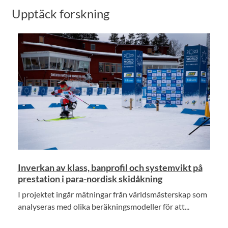
Upptäck forskning
Inverkan av klass, banprofil och systemvikt på
prestation i para-nordisk skidåkning
I projektet ingår mätningar från världsmästerskap som
analyseras med olika beräkningsmodeller för att...