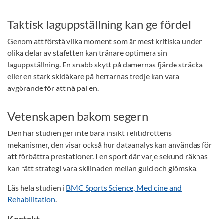
Taktisk laguppställning kan ge fördel
Genom att förstå vilka moment som är mest kritiska under
olika delar av stafetten kan tränare optimera sin
laguppställning. En snabb skytt på damernas fjärde sträcka
eller en stark skidåkare på herrarnas tredje kan vara
avgörande för att nå pallen.
Vetenskapen bakom segern
Den här studien ger inte bara insikt i elitidrottens
mekanismer, den visar också hur dataanalys kan användas för
att förbättra prestationer. I en sport där varje sekund räknas
kan rätt strategi vara skillnaden mellan guld och glömska.
Läs hela studien i
BMC Sports Science, Medicine and
Rehabilitation
.
Kontakt