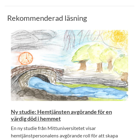
Rekommenderad läsning
Ny studie: Hemtjänsten avgörande för en
värdig död i hemmet
En ny studie från Mittuniversitetet visar
hemtjänstpersonalens avgörande roll för att skapa