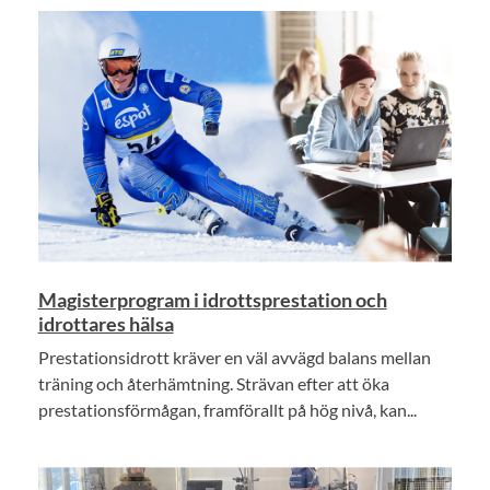
Magisterprogram i idrottsprestation och
idrottares hälsa
Prestationsidrott kräver en väl avvägd balans mellan
träning och återhämtning. Strävan efter att öka
prestationsförmågan, framförallt på hög nivå, kan...