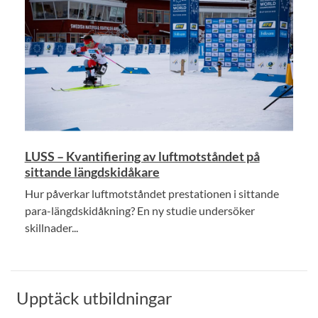
LUSS – Kvantifiering av luftmotståndet på
sittande längdskidåkare
Hur påverkar luftmotståndet prestationen i sittande
para-längdskidåkning? En ny studie undersöker
skillnader...
Upptäck utbildningar