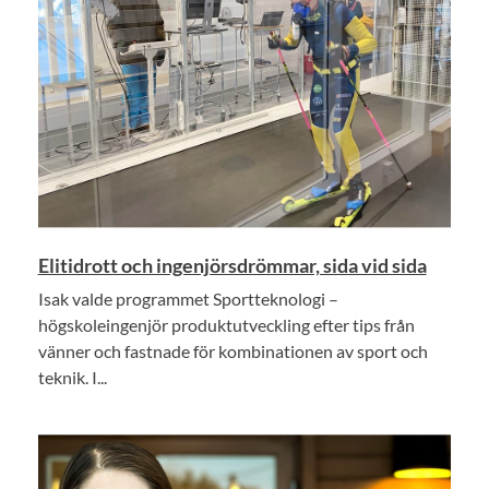
Elitidrott och ingenjörsdrömmar, sida vid sida
Isak valde programmet Sportteknologi –
högskoleingenjör produktutveckling efter tips från
vänner och fastnade för kombinationen av sport och
teknik. I...