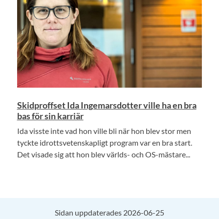
Skidproffset Ida Ingemarsdotter ville ha en bra
bas för sin karriär
Ida visste inte vad hon ville bli när hon blev stor men
tyckte idrottsvetenskapligt program var en bra start.
Det visade sig att hon blev världs- och OS-mästare...
Sidan uppdaterades 2026-06-25