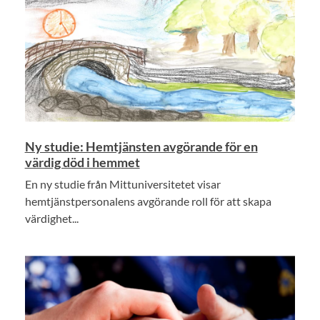
Ny studie: Hemtjänsten avgörande för en
värdig död i hemmet
En ny studie från Mittuniversitetet visar
hemtjänstpersonalens avgörande roll för att skapa
värdighet...