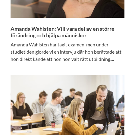
Amanda Wahlsten: Vill vara del av en större
förändring och hjälpa människor
Amanda Wahlsten har tagit examen, men under
studietiden gjorde vi en intervju där hon berättade att
hon direkt kände att hon hon valt rätt utbildning....