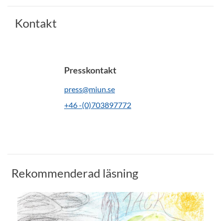
Kontakt
Presskontakt
press@miun.se
+46 -(0)703897772
Rekommenderad läsning