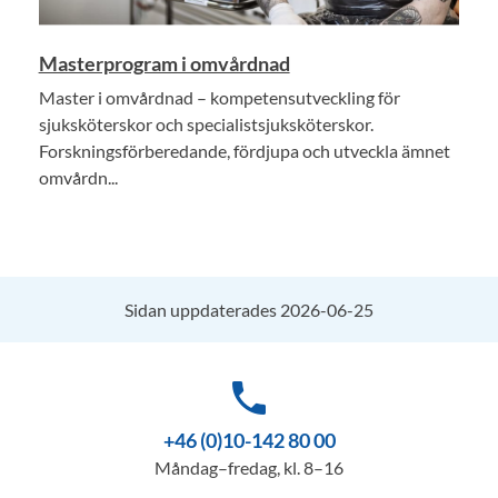
Masterprogram i omvårdnad
Master i omvårdnad – kompetensutveckling för
sjuksköterskor och specialistsjuksköterskor.
Forskningsförberedande, fördjupa och utveckla ämnet
omvårdn...
Sidan uppdaterades 2026-06-25
phone
+46 (0)10-142 80 00
Måndag–fredag, kl. 8–16