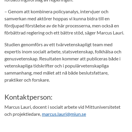
– Genom att kombinera policyanalys, intervjuer och
samverkan med aktörer hoppas vi kunna bidra till en
fördjupad förståelse av de här processerna, men också en
förbättrad reglering och ett bättre stöd, säger Marcus Lauri.
Studien genomförs av ett tvärvetenskapligt team med
expertis inom socialt arbete, statsvetenskap, folkhälsa och
genusvetenskap. Resultaten kommer att publiceras både i
vetenskapliga tidskrifter och i populärvetenskapliga
sammanhang, med målet att nå både beslutsfattare,
praktiker och forskare.
Kontaktperson:
Marcus Lauri, docent i socialt arbete vid Mittuniversitetet
och projektledare,
marcus.lauri@miun.se