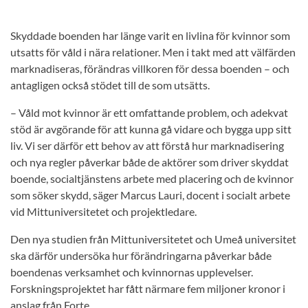
Skyddade boenden har länge varit en livlina för kvinnor som
utsatts för våld i nära relationer. Men i takt med att välfärden
marknadiseras, förändras villkoren för dessa boenden – och
antagligen också stödet till de som utsätts.
– Våld mot kvinnor är ett omfattande problem, och adekvat
stöd är avgörande för att kunna gå vidare och bygga upp sitt
liv. Vi ser därför ett behov av att förstå hur marknadisering
och nya regler påverkar både de aktörer som driver skyddat
boende, socialtjänstens arbete med placering och de kvinnor
som söker skydd, säger Marcus Lauri, docent i socialt arbete
vid Mittuniversitetet och projektledare.
Den nya studien från Mittuniversitetet och Umeå universitet
ska därför undersöka hur förändringarna påverkar både
boendenas verksamhet och kvinnornas upplevelser.
Forskningsprojektet har fått närmare fem miljoner kronor i
anslag från Forte.