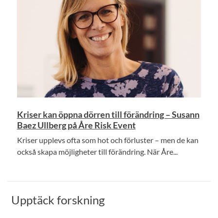
Kriser kan öppna dörren till förändring – Susann
Baez Ullberg på Åre Risk Event
Kriser upplevs ofta som hot och förluster – men de kan
också skapa möjligheter till förändring. När Åre...
Upptäck forskning