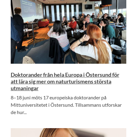
Doktorander från hela Europa i Östersund för
att lära sig mer om naturturismens största
utmaningar
8–18 juni möts 17 europeiska doktorander på
Mittuniversitetet i Östersund. Tillsammans utforskar
de hur...