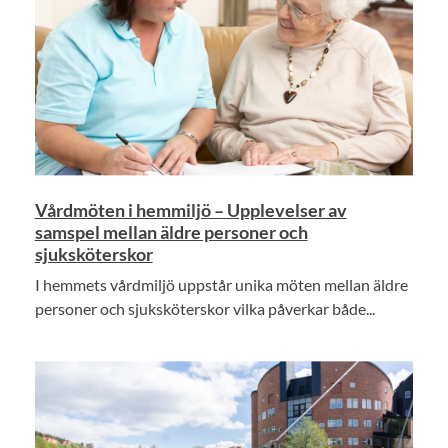
Vårdmöten i hemmiljö – Upplevelser av
samspel mellan äldre personer och
sjuksköterskor
I hemmets vårdmiljö uppstår unika möten mellan äldre
personer och sjuksköterskor vilka påverkar både...