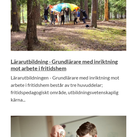
Lärarutbildning - Grundlärare med inriktning
mot arbete i fritidshem
Lärarutbildningen - Grundlärare med inriktning mot
arbete i fritidshem består av tre huvuddelar;
fritidspedagogiskt område, utbildningsvetenskaplig
kärna...