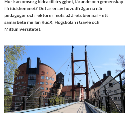
Hur kan omsorg bidra till trygghet, lärande och gemenskap
i fritidshemmet? Det är en av huvudfrågorna när
pedagoger och rektorer möts på årets biennal – ett
samarbete mellan RucX, Högskolan i Gävle och
Mittuniversitetet.