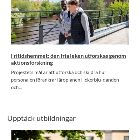
Fritidshemmet: den fria leken utforskas genom
aktionsforskning
Projektets mål är att utforska och skildra hur
personalen förankrar läroplanen i lekerbju-danden
och...
Upptäck utbildningar