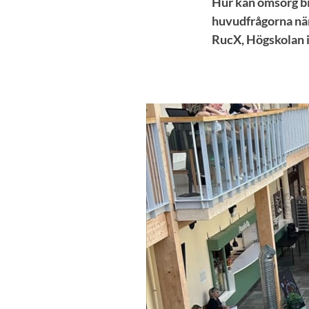
Hur kan omsorg bi
huvudfrågorna när
RucX, Högskolan i