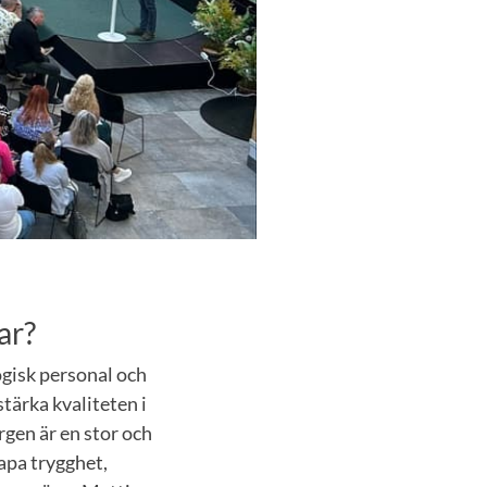
ar?
gisk personal och
stärka kvaliteten i
gen är en stor och
kapa trygghet,