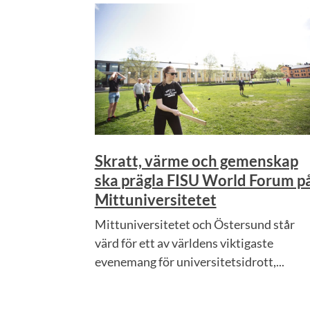
Skratt, värme och gemenskap
ska prägla FISU World Forum p
Mittuniversitetet
Mittuniversitetet och Östersund står
värd för ett av världens viktigaste
evenemang för universitetsidrott,...