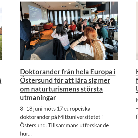
Doktorander från hela Europa i
å
Östersund för att lära sig mer
om naturturismens största
utmaningar
8–18 juni möts 17 europeiska
doktorander på Mittuniversitetet i
Östersund. Tillsammans utforskar de
hur...