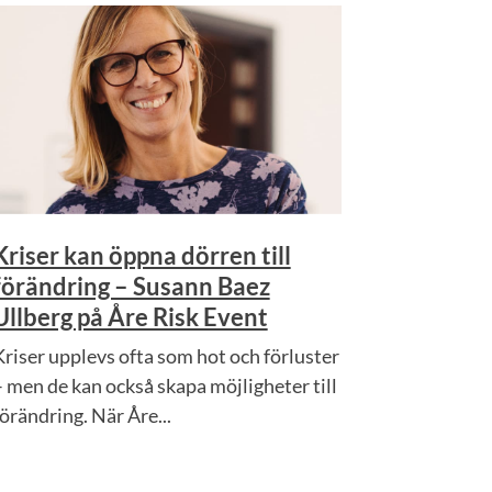
Kriser kan öppna dörren till
förändring – Susann Baez
Ullberg på Åre Risk Event
Kriser upplevs ofta som hot och förluster
– men de kan också skapa möjligheter till
förändring. När Åre...