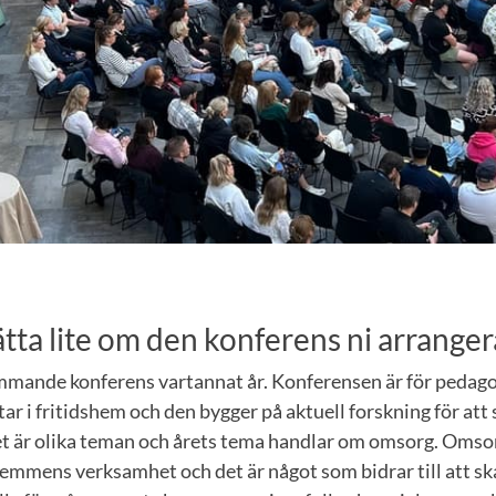
tta lite om den konferens ni arranger
ommande konferens vartannat år. Konferensen är för pedago
ar i fritidshem och den bygger på aktuell forskning för att 
t är olika teman och årets tema handlar om omsorg. Omsor
dshemmens verksamhet och det är något som bidrar till att s