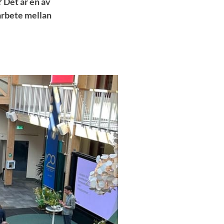
 Det är en av
arbete mellan