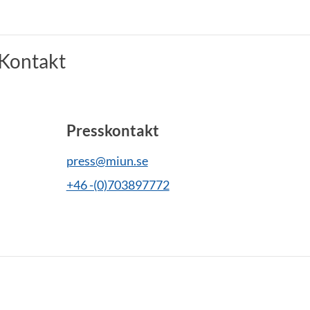
Kontakt
Presskontakt
press@miun.se
+46 -(0)703897772