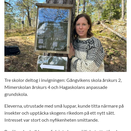
Tre skolor deltog i invigningen: Gångvikens skola årskurs 2,
Mimerskolan årskurs 4 och Hagaskolans anpassade
grundskola.
Eleverna, utrustade med små luppar, kunde titta närmare på
insekter och upptäcka skogens rikedom på ett nytt sätt.
Intresset var stort och nyfikenheten smittande.