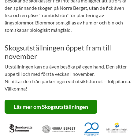
Besökande skolklasser fick inte bara möjlighet att utforska
den spännande skogen på Norra Berget, utan de fick även
fika och en påse "framtidsfrön" för plantering av
ängsblommor. Blommor som gillas av humlor och bin och
som skapar biologiskt mångfald.
Skogsutställningen öppet fram till
november
Utställningen kan du även besöka på egen hand. Den sitter
uppe till och med första veckan i november.
Ni hittar den från parkeringen vid utsiktstornet – följ pilarna.
Välkomna!
Läs mer om Skogsutställningen