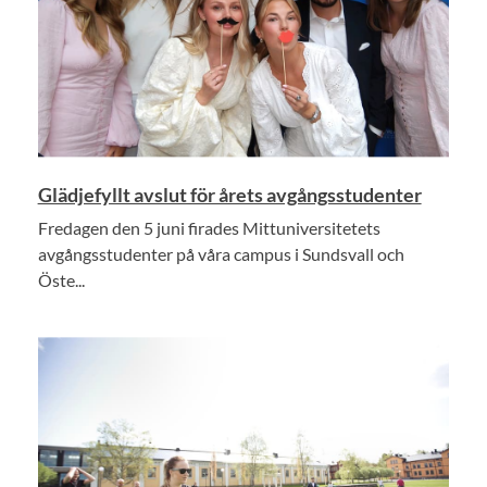
Glädjefyllt avslut för årets avgångsstudenter
Fredagen den 5 juni firades Mittuniversitetets
avgångsstudenter på våra campus i Sundsvall och
Öste...