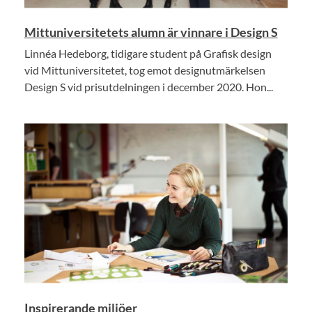
Mittuniversitetets alumn är vinnare i Design S
Linnéa Hedeborg, tidigare student på Grafisk design
vid Mittuniversitetet, tog emot designutmärkelsen
Design S vid prisutdelningen i december 2020. Hon...
Inspirerande miljöer