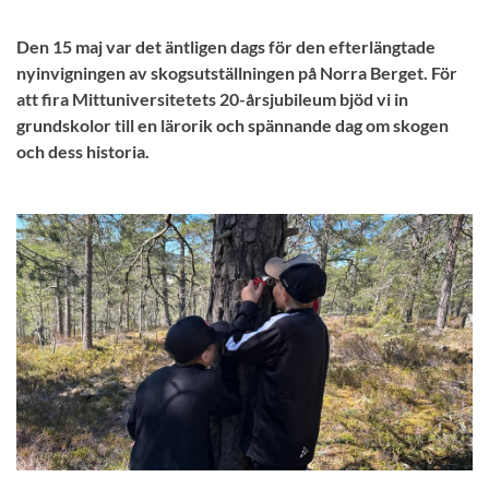
Den 15 maj var det äntligen dags för den efterlängtade
nyinvigningen av skogsutställningen på Norra Berget. För
att fira Mittuniversitetets 20-årsjubileum bjöd vi in
grundskolor till en lärorik och spännande dag om skogen
och dess historia.