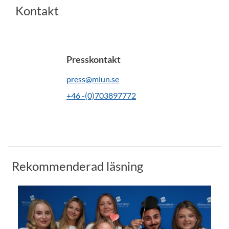
Kontakt
Presskontakt
press@miun.se
+46 -(0)703897772
Rekommenderad läsning