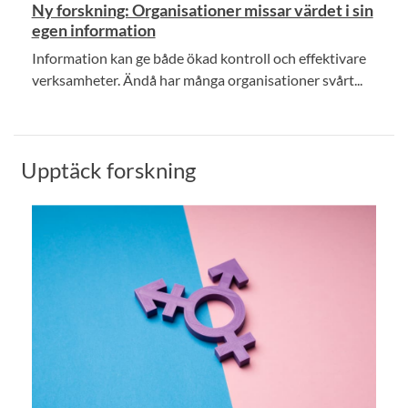
Ny forskning: Organisationer missar värdet i sin
egen information
Information kan ge både ökad kontroll och effektivare
verksamheter. Ändå har många organisationer svårt...
Upptäck forskning