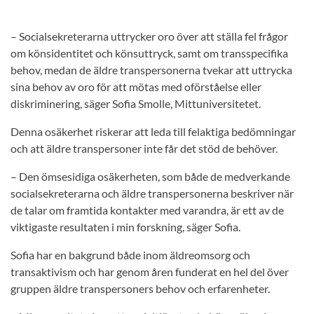
– Socialsekreterarna uttrycker oro över att ställa fel frågor
om könsidentitet och könsuttryck, samt om transspecifika
behov, medan de äldre transpersonerna tvekar att uttrycka
sina behov av oro för att mötas med oförståelse eller
diskriminering, säger Sofia Smolle, Mittuniversitetet.
Denna osäkerhet riskerar att leda till felaktiga bedömningar
och att äldre transpersoner inte får det stöd de behöver.
– Den ömsesidiga osäkerheten, som både de medverkande
socialsekreterarna och äldre transpersonerna beskriver när
de talar om framtida kontakter med varandra, är ett av de
viktigaste resultaten i min forskning, säger Sofia.
Sofia har en bakgrund både inom äldreomsorg och
transaktivism och har genom åren funderat en hel del över
gruppen äldre transpersoners behov och erfarenheter.