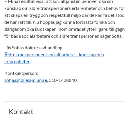
– Mina resultat visar att socialtjänsten behöver öka sin
kunskap om äldre transpersoners erfarenheter och behov för
att skapa en trygg och respektfull miljö där de kan få det stöd
de har rätt till. Nu hoppas jag kunna fortsätta forska och
därigenom öka kunskapen inom området ytterligare, till gagn
för både socialarbetare och äldre transpersoner, säger Sofia.
Läs Sofias doktorsavhandling:
Äldre transpersoner i socialt arbete – kunskap och
erfarenheter
Kontkaktperson:
sofia.smolle@miun.se
, 010-1428840
Kontakt