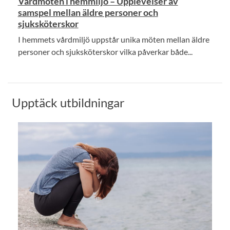
Vårdmöten i hemmiljö – Upplevelser av
samspel mellan äldre personer och
sjuksköterskor
I hemmets vårdmiljö uppstår unika möten mellan äldre
personer och sjuksköterskor vilka påverkar både...
Upptäck utbildningar