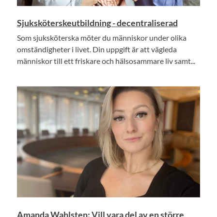
Sjuksköterskeutbildning - decentraliserad
Som sjuksköterska möter du människor under olika
omständigheter i livet. Din uppgift är att vägleda
människor till ett friskare och hälsosammare liv samt...
Amanda Wahlsten: Vill vara del av en större