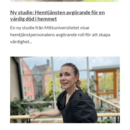
Ny studie: Hemtjänsten avgörande för en
värdig död i hemmet
En ny studie från Mittuniversitetet visar
hemtjänstpersonalens avgörande roll för att skapa
värdighet...