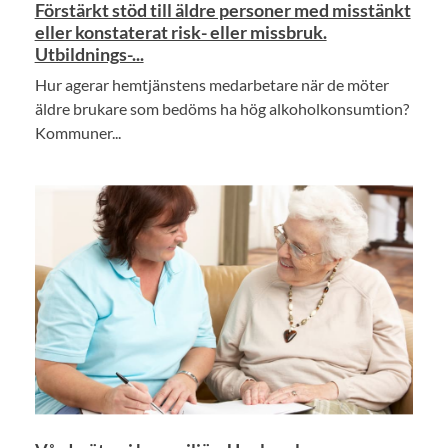
Förstärkt stöd till äldre personer med misstänkt
eller konstaterat risk- eller missbruk.
Utbildnings-...
Hur agerar hemtjänstens medarbetare när de möter
äldre brukare som bedöms ha hög alkoholkonsumtion?
Kommuner...